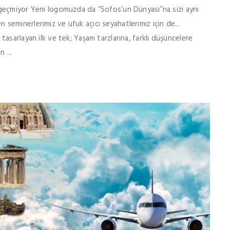
geçmiyor Yeni logomuzda da “Sofos’un Dünyası”na sizi aynı
eminerlerimiz ve ufuk açıcı seyahatlerimiz için de...
asarlayan ilk ve tek; Yaşam tarzlarına, farklı düşüncelere
 ...