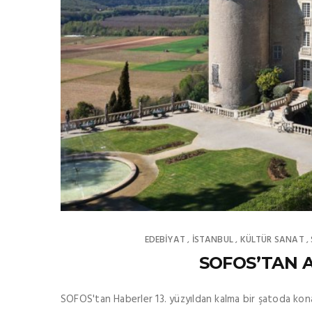
EDEBIYAT
İSTANBUL
KÜLTÜR SANAT
,
,
,
SOFOS’TAN A
SOFOS'tan Haberler 13. yüzyıldan kalma bir şatoda k