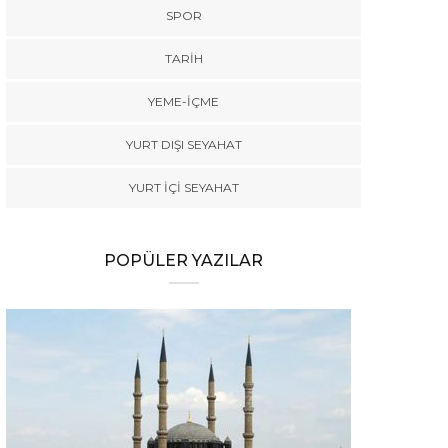
SPOR
TARİH
YEME-İÇME
YURT DIŞI SEYAHAT
YURT İÇİ SEYAHAT
POPÜLER YAZILAR