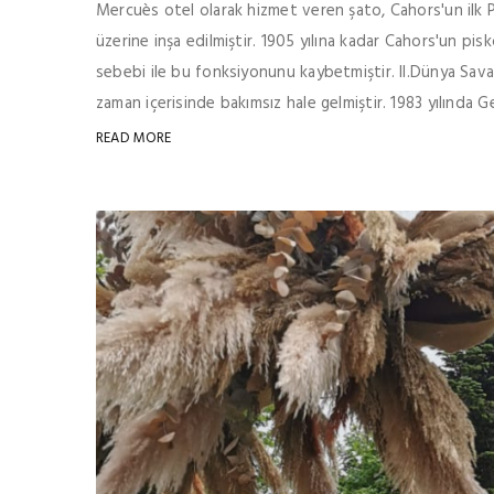
Mercuès otel olarak hizmet veren şato, Cahors'un ilk P
üzerine inşa edilmiştir. 1905 yılına kadar Cahors'un pisk
sebebi ile bu fonksiyonunu kaybetmiştir. II.Dünya Savaş
zaman içerisinde bakımsız hale gelmiştir. 1983 yılında 
READ MORE