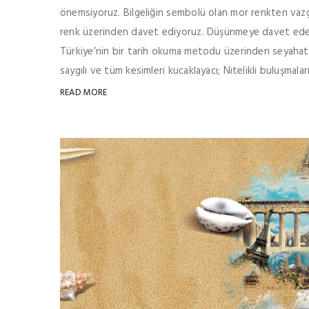
önemsiyoruz. Bilgeliğin sembolü olan mor renkten vaz
renk üzerinden davet ediyoruz. Düşünmeye davet eden s
Türkiye’nin bir tarih okuma metodu üzerinden seyahat t
saygılı ve tüm kesimleri kucaklayacı; Nitelikli buluşmaların
READ MORE