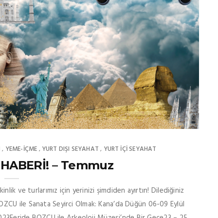
H
YEME-İÇME
YURT DIŞI SEYAHAT
YURT İÇİ SEYAHAT
,
,
,
 HABERİ! – Temmuz
k ve turlarımız için yerinizi şimdiden ayırtın! Dilediğiniz
ZCU ile Sanata Seyirci Olmak: Kana’da Düğün 06-09 Eylül