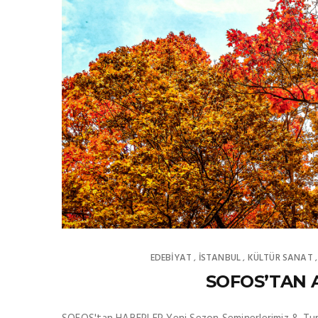
EDEBIYAT
İSTANBUL
KÜLTÜR SANAT
,
,
SOFOS’TAN A