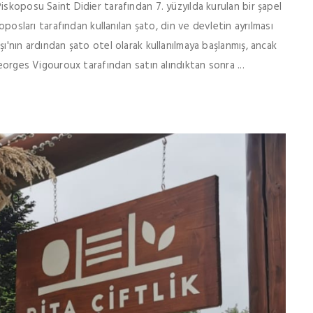
iskoposu Saint Didier tarafından 7. yüzyılda kurulan bir şapel
oposları tarafından kullanılan şato, din ve devletin ayrılması
ı'nın ardından şato otel olarak kullanılmaya başlanmış, ancak
Georges Vigouroux tarafından satın alındıktan sonra ...