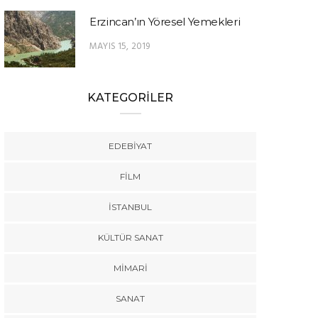
Erzincan’ın Yöresel Yemekleri
MAYIS 15, 2019
KATEGORİLER
EDEBIYAT
FILM
İSTANBUL
KÜLTÜR SANAT
MIMARI
SANAT