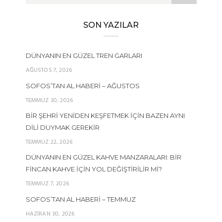
SON YAZILAR
DÜNYANIN EN GÜZEL TREN GARLARI
AĞUSTOS 7, 2026
SOFOS’TAN AL HABERI – AĞUSTOS
TEMMUZ 30, 2026
BIR ŞEHRI YENIDEN KEŞFETMEK İÇIN BAZEN AYNI
DILI DUYMAK GEREKIR
TEMMUZ 22, 2026
DÜNYANIN EN GÜZEL KAHVE MANZARALARI: BIR
FINCAN KAHVE İÇIN YOL DEĞIŞTIRILIR MI?
TEMMUZ 7, 2026
SOFOS’TAN AL HABERI – TEMMUZ
HAZIRAN 30, 2026