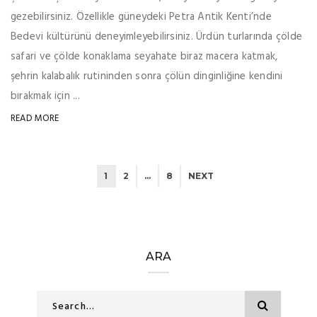
gezebilirsiniz. Özellikle güneydeki Petra Antik Kenti’nde
Bedevi kültürünü deneyimleyebilirsiniz. Ürdün turlarında çölde
safari ve çölde konaklama seyahate biraz macera katmak,
şehrin kalabalık rutininden sonra çölün dinginliğine kendini
bırakmak için ...
READ MORE
1
2
…
8
NEXT
ARA