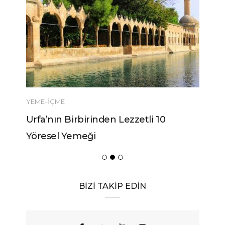
YEME-İÇME
Urfa’nın Birbirinden Lezzetli 10
Yöresel Yemeği
BİZİ TAKİP EDİN