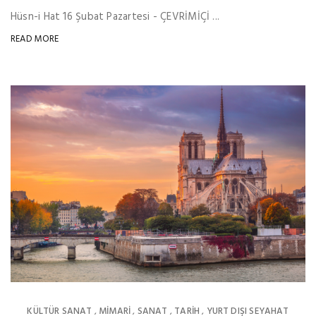
Hüsn-i Hat 16 Şubat Pazartesi - ÇEVRİMİÇİ ...
READ MORE
KÜLTÜR SANAT
MIMARI
SANAT
TARİH
YURT DIŞI SEYAHAT
,
,
,
,