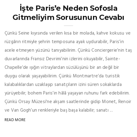
İşte Paris’e Neden Sofosla
Gitmeliyim Sorusunun Cevabı
Çünkü Seine kıyısında verilen kısa bir molada, kahve kokusu ve
rüzgârın ritmiyle şehrin temposuna ayak uydurabilir, Paris’in
acele etmeyen yüzünü tanıyabilirim. Çünkü Conciergerie’nin taş
duvarlarında Fransız Devrimi’nin izlerini okuyabilir, Sainte-
Chapelle’de ışığın vitraylardan süzülüşünü bir an değil bir
duygu olarak yaşayabilirim. Çünkü Montmartre’da turistik
kalabalıklardan uzaklaşıp sanatçıların izini süren sokaklarda
yürüyebilir; bohem Paris’in hâlâ yaşayan ruhunu fark edebilirim.
Çünkü Orsay Müzesi'ne akşam saatlerinde gidip Monet, Renoir
ve Van Gogh’un renkleriyle baş başa kalabilir; sanatı ...
READ MORE