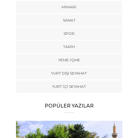
MIMARI
SANAT
SPOR
TARİH
YEME-İÇME
YURT DIŞI SEYAHAT
YURT İÇİ SEYAHAT
POPÜLER YAZILAR