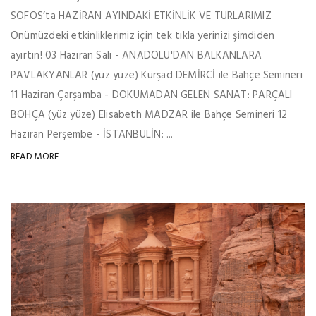
SOFOS’ta HAZİRAN AYINDAKİ ETKİNLİK VE TURLARIMIZ
Önümüzdeki etkinliklerimiz için tek tıkla yerinizi şimdiden
ayırtın! 03 Haziran Salı - ANADOLU'DAN BALKANLARA
PAVLAKYANLAR (yüz yüze) Kürşad DEMİRCİ ile Bahçe Semineri
11 Haziran Çarşamba - DOKUMADAN GELEN SANAT: PARÇALI
BOHÇA (yüz yüze) Elisabeth MADZAR ile Bahçe Semineri 12
Haziran Perşembe - İSTANBULİN: ...
READ MORE