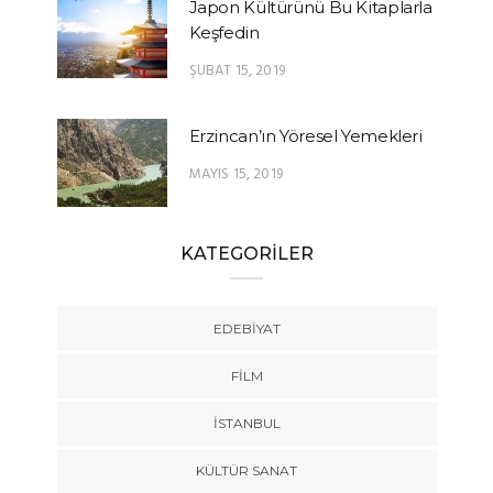
Japon Kültürünü Bu Kitaplarla
Keşfedin
ŞUBAT 15, 2019
Erzincan’ın Yöresel Yemekleri
MAYIS 15, 2019
KATEGORİLER
EDEBIYAT
FILM
İSTANBUL
KÜLTÜR SANAT