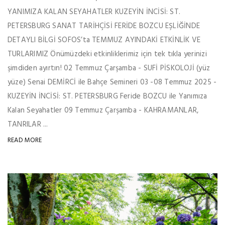
YANIMIZA KALAN SEYAHATLER KUZEYİN İNCİSİ: ST.
PETERSBURG SANAT TARİHÇİSİ FERİDE BOZCU EŞLİĞİNDE
DETAYLI BİLGİ SOFOS’ta TEMMUZ AYINDAKİ ETKİNLİK VE
TURLARIMIZ Önümüzdeki etkinliklerimiz için tek tıkla yerinizi
şimdiden ayırtın! 02 Temmuz Çarşamba - SUFİ PİSKOLOJİ (yüz
yüze) Senai DEMİRCİ ile Bahçe Semineri 03 -08 Temmuz 2025 -
KUZEYİN İNCİSİ: ST. PETERSBURG Feride BOZCU ile Yanımıza
Kalan Seyahatler 09 Temmuz Çarşamba - KAHRAMANLAR,
TANRILAR ...
READ MORE