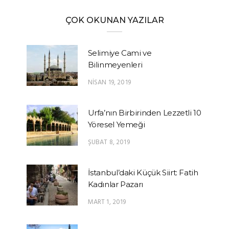
ÇOK OKUNAN YAZILAR
Selimiye Cami ve
Bilinmeyenleri
NISAN 19, 2019
Urfa’nın Birbirinden Lezzetli 10
Yöresel Yemeği
ŞUBAT 8, 2019
İstanbul’daki Küçük Siirt: Fatih
Kadınlar Pazarı
MART 1, 2019