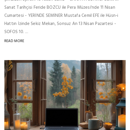
Sanat Tarihçisi Feride BOZCU ile Pera Müzesi'nde 11 Nisan
Cumartesi - YERİNDE SEMİNER Mustafa Cemil EFE ile Hüsn-i
Hattın İzinde Sekiz Mekan, Sonsuz An 13 Nisan Pazartesi -
SOFOS 10. ...
READ MORE