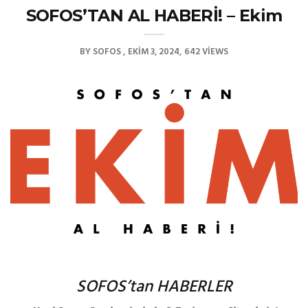
SOFOS’TAN AL HABERİ! – Ekim
BY
SOFOS
EKIM 3, 2024
642 VIEWS
SOFOS’tan HABERLER