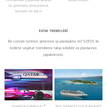
formlarından kopararak akışkan
devam ediyor.
bir görünüme dönüştürmek
suretiyle ele alıyor.
EKİM TRENDLERİ
Bir sonraki tatilinizi yeterince iyi planladınız mı?
SOFOS ile
birlikte seyahat trendlerini takip edebilir ve planlarınızı
yapabilirsiniz.
DOHA’DA FORMULA 1®
MSC DIVINA İLE EGE & AKDENİZ