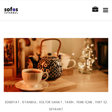
EDEBIYAT
İSTANBUL
KÜLTÜR SANAT
TARİH
YEME-İÇME
YURT İÇİ
,
,
,
,
,
SEYAHAT