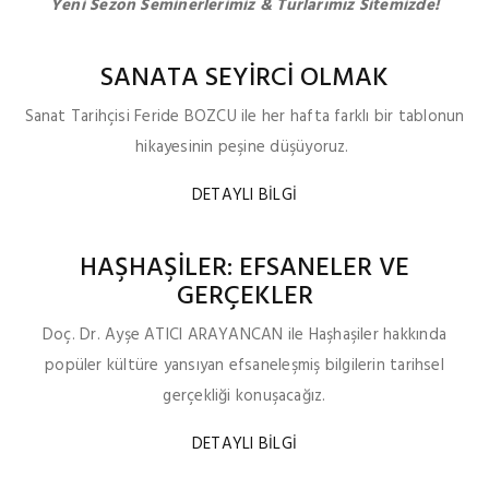
Yeni Sezon Seminerlerimiz & Turlarımız Sitemizde!
SANATA SEYİRCİ OLMAK
Sanat Tarihçisi Feride BOZCU ile her hafta farklı bir tablonun
hikayesinin peşine düşüyoruz.
DETAYLI BİLGİ
HAŞHAŞİLER: EFSANELER VE
GERÇEKLER
Doç. Dr. Ayşe ATICI ARAYANCAN ile Haşhaşiler hakkında
popüler kültüre yansıyan efsaneleşmiş bilgilerin tarihsel
gerçekliği konuşacağız.
DETAYLI BİLGİ