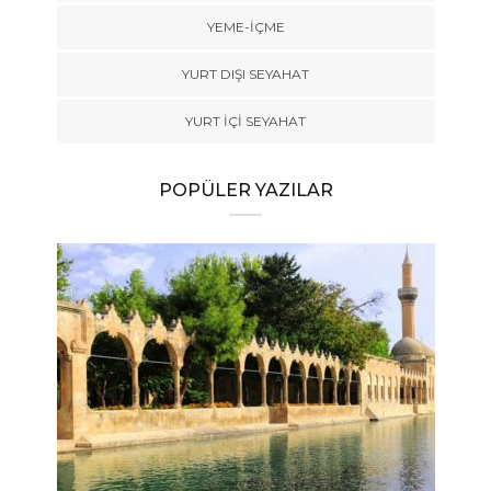
YEME-İÇME
YURT DIŞI SEYAHAT
YURT İÇİ SEYAHAT
POPÜLER YAZILAR