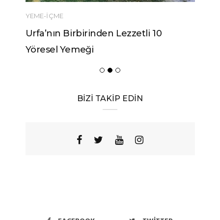
YEME-İÇME
Urfa’nın Birbirinden Lezzetli 10
Yöresel Yemeği
BİZİ TAKİP EDİN