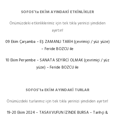
SOFOS’ta EKİM AYINDAKİ ETKİNLİKLER
Önümüzdeki etkinliklerimiz için tek tıkla yerinizi şimdiden
ayırtın!
09 Ekim Çarşamba – EŞ ZAMANLI TARİH (çevrimiçi / yüz yüze)
–
Feride BOZCU ile
10 Ekim Perşembe – SANATA SEYİRCİ OLMAK (çevrimiçi / yüz
yüze) –
Feride BOZCU ile
SOFOS’ta EKİM AYINDAKİ TURLAR
Önümüzdeki turlarımız için tek tıkla yerinizi şimdiden ayırtın!
19-20 Ekim 2024 – TASAVVUFUN İZİNDE BURSA –
Tarihçi &