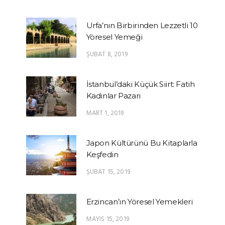
Urfa’nın Birbirinden Lezzetli 10
Yöresel Yemeği
ŞUBAT 8, 2019
İstanbul’daki Küçük Siirt: Fatih
Kadınlar Pazarı
MART 1, 2019
Japon Kültürünü Bu Kitaplarla
Keşfedin
ŞUBAT 15, 2019
Erzincan’ın Yöresel Yemekleri
MAYIS 15, 2019