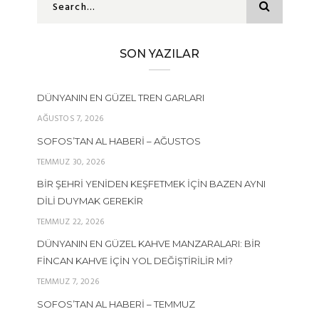
SON YAZILAR
DÜNYANIN EN GÜZEL TREN GARLARI
AĞUSTOS 7, 2026
SOFOS’TAN AL HABERI – AĞUSTOS
TEMMUZ 30, 2026
BIR ŞEHRI YENIDEN KEŞFETMEK İÇIN BAZEN AYNI
DILI DUYMAK GEREKIR
TEMMUZ 22, 2026
DÜNYANIN EN GÜZEL KAHVE MANZARALARI: BIR
FINCAN KAHVE İÇIN YOL DEĞIŞTIRILIR MI?
TEMMUZ 7, 2026
SOFOS’TAN AL HABERI – TEMMUZ