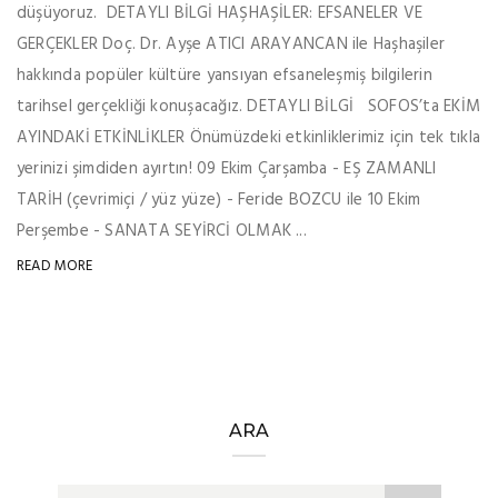
düşüyoruz. DETAYLI BİLGİ HAŞHAŞİLER: EFSANELER VE
GERÇEKLER Doç. Dr. Ayşe ATICI ARAYANCAN ile Haşhaşiler
hakkında popüler kültüre yansıyan efsaneleşmiş bilgilerin
tarihsel gerçekliği konuşacağız. DETAYLI BİLGİ SOFOS’ta EKİM
AYINDAKİ ETKİNLİKLER Önümüzdeki etkinliklerimiz için tek tıkla
yerinizi şimdiden ayırtın! 09 Ekim Çarşamba - EŞ ZAMANLI
TARİH (çevrimiçi / yüz yüze) - Feride BOZCU ile 10 Ekim
Perşembe - SANATA SEYİRCİ OLMAK ...
READ MORE
ARA