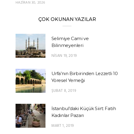
HAZIRAN 30, 2026
ÇOK OKUNAN YAZILAR
Selimiye Cami ve
Bilinmeyenleri
NISAN 19, 2019
Urfa’nın Birbirinden Lezzetli 10
Yöresel Yemeği
ŞUBAT 8, 2019
İstanbul’daki Küçük Siirt: Fatih
Kadınlar Pazarı
MART 1, 2019