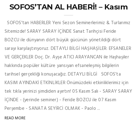
SOFOS’TAN AL HABERİ! – Kasım
SOFOS'tan HABERLER Yeni Sezon Seminerlerimiz & Turlarımız
Sitemizde! SARAY SARAY İÇİNDE Sanat Tarihçisi Feride
BOZCU ile dünyanın dört büyük gücünün yönetildiği dört
sarayı karşılaştırıyoruz. DETAYLI BİLGİ HAŞHAŞİLER: EFSANELER
VE GERÇEKLER Doç. Dr. Ayşe ATICI ARAYANCAN ile Haşhaşiler
hakkında popüler kültüre yansıyan efsaneleşmiş bilgilerin
tarihsel gerçekliği konuşacağız. DETAYLI BİLGİ SOFOS’ta
KASIM AYINDAKİ ETKİNLİKLER Önümüzdeki etkinliklerimiz için
tek tıkla yerinizi şimdiden ayırtın! 05 Kasım Salı - SARAY SARAY
İÇİNDE - (yerinde seminer) - Feride BOZCU ile 07 Kasım
Perşembe - SANATA SEYİRCİ OLMAK - Paolo ...
READ MORE