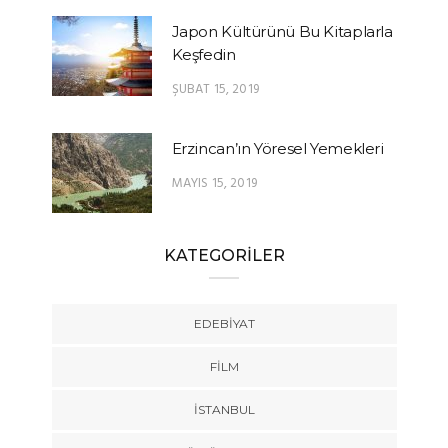
Japon Kültürünü Bu Kitaplarla
Keşfedin
ŞUBAT 15, 2019
Erzincan’ın Yöresel Yemekleri
MAYIS 15, 2019
KATEGORİLER
EDEBIYAT
FILM
İSTANBUL