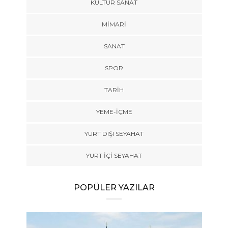
KÜLTÜR SANAT
MIMARI
SANAT
SPOR
TARİH
YEME-İÇME
YURT DIŞI SEYAHAT
YURT İÇİ SEYAHAT
POPÜLER YAZILAR