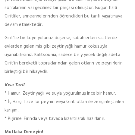
sofralarının vazgeçilmez bir parçası olmuştur. Bugün hâlâ
Giritliler, anneannelerinden öğrendikleri bu tarifi yaşatmaya
devam etmektedir.
Girit’te bir köye yolunuz düşerse, sabah erken saatlerde
evlerden gelen mis gibi zeytinyağlı hamur kokusuyla
uyanabilirsiniz. Kalitsounia, sadece bir yiyecek değil; adeta
Girit’in bereketli topraklarından gelen otların ve peynirlerin
birleştiği bir hikayedir.
Kısa Tarif
* Hamur: Zeytinyağlı ve suyla yoğurulmuş ince bir hamur.
* İç Harç: Taze lor peyniri veya Girit otları ile zenginleştirilen
karışım.
* Pişirme: Fırında veya tavada kızartılarak hazırlanır.
Mutlaka Deneyin!