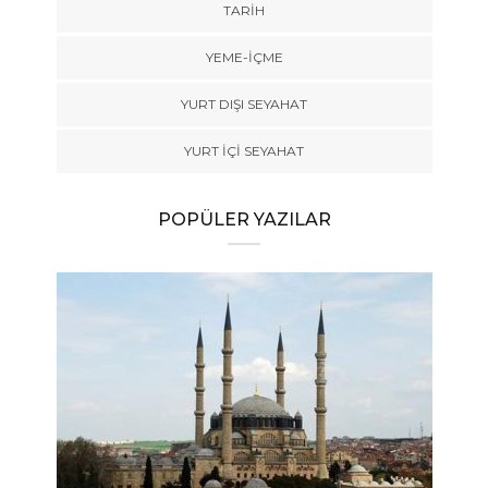
TARİH
YEME-İÇME
YURT DIŞI SEYAHAT
YURT İÇİ SEYAHAT
POPÜLER YAZILAR