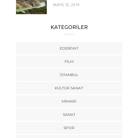
MAYIS 15, 2019
KATEGORİLER
EDEBIYAT
FILM
İSTANBUL
KÜLTÜR SANAT
MIMARI
SANAT
SPOR