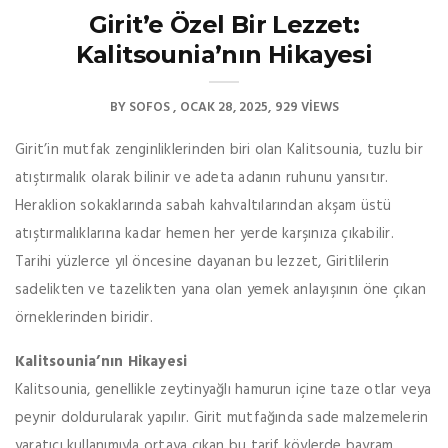
Girit’e Özel Bir Lezzet:
Kalitsounia’nın Hikayesi
BY
SOFOS
OCAK 28, 2025
929 VIEWS
Girit’in mutfak zenginliklerinden biri olan Kalitsounia, tuzlu bir
atıştırmalık olarak bilinir ve adeta adanın ruhunu yansıtır.
Heraklion sokaklarında sabah kahvaltılarından akşam üstü
atıştırmalıklarına kadar hemen her yerde karşınıza çıkabilir.
Tarihi yüzlerce yıl öncesine dayanan bu lezzet, Giritlilerin
sadelikten ve tazelikten yana olan yemek anlayışının öne çıkan
örneklerinden biridir.
Kalitsounia’nın Hikayesi
Kalitsounia, genellikle zeytinyağlı hamurun içine taze otlar veya
peynir doldurularak yapılır. Girit mutfağında sade malzemelerin
yaratıcı kullanımıyla ortaya çıkan bu tarif köylerde bayram