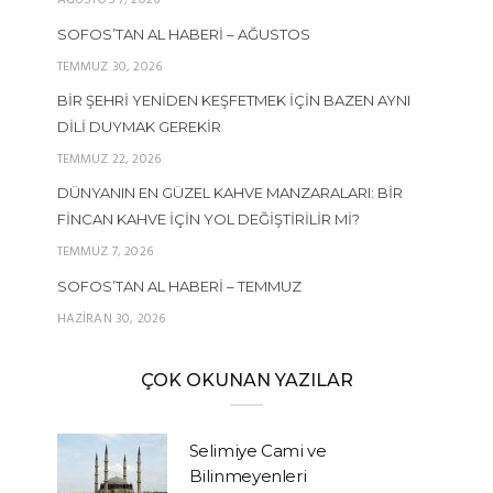
AĞUSTOS 7, 2026
SOFOS’TAN AL HABERI – AĞUSTOS
TEMMUZ 30, 2026
BIR ŞEHRI YENIDEN KEŞFETMEK İÇIN BAZEN AYNI
DILI DUYMAK GEREKIR
TEMMUZ 22, 2026
DÜNYANIN EN GÜZEL KAHVE MANZARALARI: BIR
FINCAN KAHVE İÇIN YOL DEĞIŞTIRILIR MI?
TEMMUZ 7, 2026
SOFOS’TAN AL HABERI – TEMMUZ
HAZIRAN 30, 2026
ÇOK OKUNAN YAZILAR
Selimiye Cami ve
Bilinmeyenleri