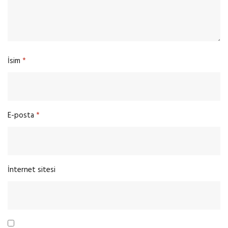
İsim
*
E-posta
*
İnternet sitesi