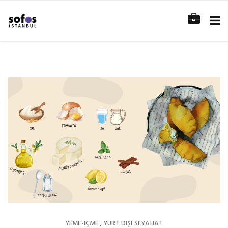
YEME-İÇME
YURT DIŞI SEYAHAT
,