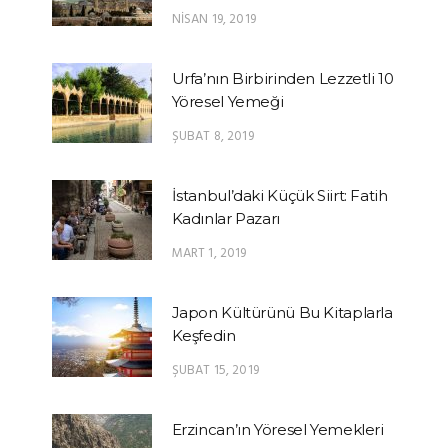
NISAN 19, 2019
Urfa’nın Birbirinden Lezzetli 10
Yöresel Yemeği
ŞUBAT 8, 2019
İstanbul’daki Küçük Siirt: Fatih
Kadınlar Pazarı
MART 1, 2019
Japon Kültürünü Bu Kitaplarla
Keşfedin
ŞUBAT 15, 2019
Erzincan’ın Yöresel Yemekleri