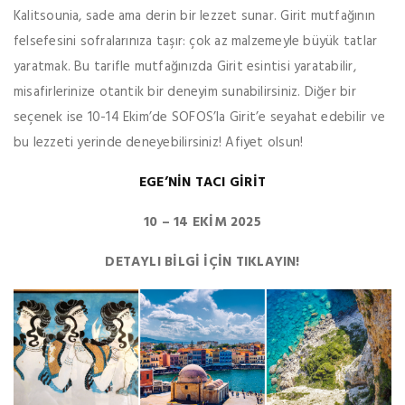
Kalitsounia, sade ama derin bir lezzet sunar. Girit mutfağının
felsefesini sofralarınıza taşır: çok az malzemeyle büyük tatlar
yaratmak. Bu tarifle mutfağınızda Girit esintisi yaratabilir,
misafirlerinize otantik bir deneyim sunabilirsiniz. Diğer bir
seçenek ise 10-14 Ekim’de SOFOS’la Girit’e seyahat edebilir ve
bu lezzeti yerinde deneyebilirsiniz! Afiyet olsun!
EGE’NİN TACI GİRİT
10 – 14 EKİM 2025
DETAYLI BİLGİ İÇİN TIKLAYIN!