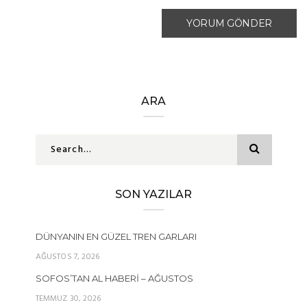
ARA
SON YAZILAR
DÜNYANIN EN GÜZEL TREN GARLARI
AĞUSTOS 7, 2026
SOFOS’TAN AL HABERI – AĞUSTOS
TEMMUZ 30, 2026