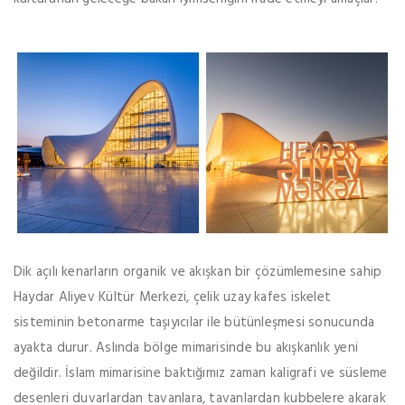
Dik açılı kenarların organik ve akışkan bir çözümlemesine sahip
Haydar Aliyev Kültür Merkezi, çelik uzay kafes iskelet
sisteminin betonarme taşıyıcılar ile bütünleşmesi sonucunda
ayakta durur. Aslında bölge mimarisinde bu akışkanlık yeni
değildir. İslam mimarisine baktığımız zaman kaligrafi ve süsleme
desenleri duvarlardan tavanlara, tavanlardan kubbelere akarak