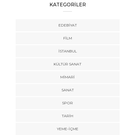
KATEGORİLER
EDEBIYAT
FILM
İSTANBUL
KÜLTÜR SANAT
MIMARI
SANAT
SPOR
TARİH
YEME-İÇME