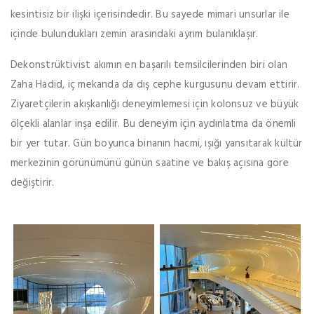
kesintisiz bir ilişki içerisindedir. Bu sayede mimari unsurlar ile
içinde bulundukları zemin arasındaki ayrım bulanıklaşır.
Dekonstrüktivist akımın en başarılı temsilcilerinden biri olan
Zaha Hadid, iç mekanda da dış cephe kurgusunu devam ettirir.
Ziyaretçilerin akışkanlığı deneyimlemesi için kolonsuz ve büyük
ölçekli alanlar inşa edilir. Bu deneyim için aydınlatma da önemli
bir yer tutar. Gün boyunca binanın hacmi, ışığı yansıtarak kültür
merkezinin görünümünü günün saatine ve bakış açısına göre
değiştirir.