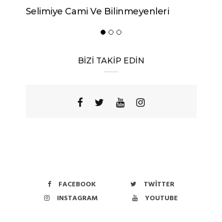
Urfa’nın Birbirinden Lezzetli 10
Yöresel Yemeği
BİZİ TAKİP EDİN
FACEBOOK
TWITTER
INSTAGRAM
YOUTUBE