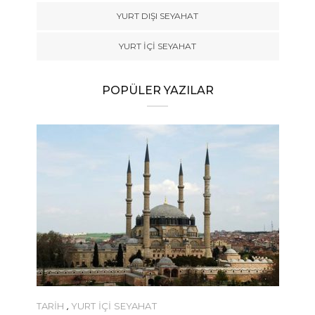
YURT DIŞI SEYAHAT
YURT İÇİ SEYAHAT
POPÜLER YAZILAR
YEME-İÇME