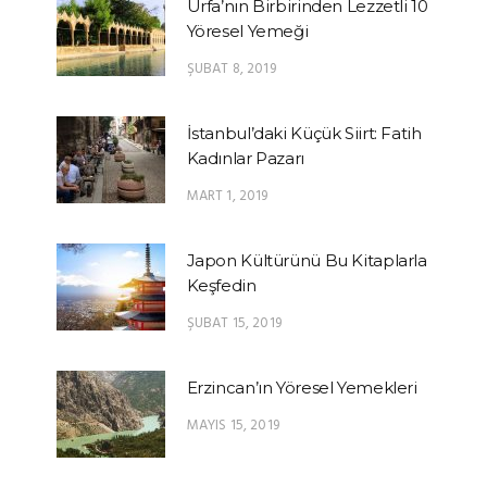
Urfa’nın Birbirinden Lezzetli 10
Yöresel Yemeği
ŞUBAT 8, 2019
İstanbul’daki Küçük Siirt: Fatih
Kadınlar Pazarı
MART 1, 2019
Japon Kültürünü Bu Kitaplarla
Keşfedin
ŞUBAT 15, 2019
Erzincan’ın Yöresel Yemekleri
MAYIS 15, 2019