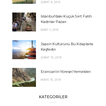
ŞUBAT 8, 2019
İstanbul’daki Küçük Siirt: Fatih
Kadınlar Pazarı
MART 1, 2019
Japon Kültürünü Bu Kitaplarla
Keşfedin
ŞUBAT 15, 2019
Erzincan’ın Yöresel Yemekleri
MAYIS 15, 2019
KATEGORİLER