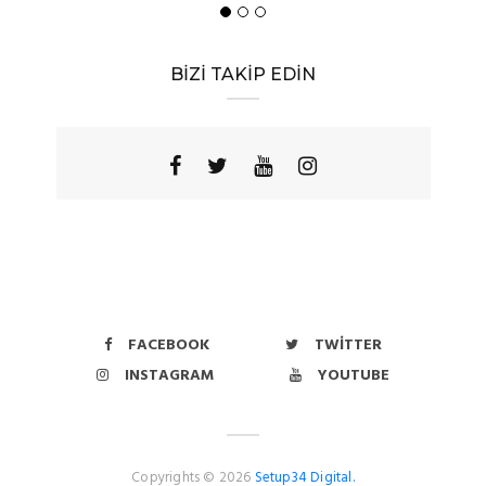
Yöres
BİZİ TAKİP EDİN
FACEBOOK
TWITTER
INSTAGRAM
YOUTUBE
Copyrights © 2026
Setup34 Digital.