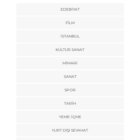
EDEBIYAT
FILM
İSTANBUL
KÜLTÜR SANAT
MIMARI
SANAT
SPOR
TARİH
YEME-İÇME
YURT DIŞI SEYAHAT