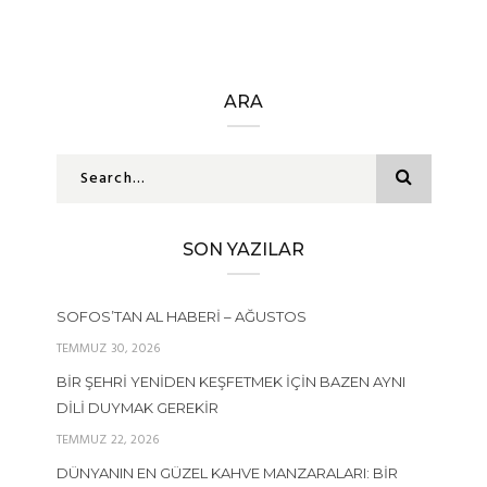
ARA
SON YAZILAR
SOFOS’TAN AL HABERI – AĞUSTOS
TEMMUZ 30, 2026
BIR ŞEHRI YENIDEN KEŞFETMEK İÇIN BAZEN AYNI
DILI DUYMAK GEREKIR
TEMMUZ 22, 2026
DÜNYANIN EN GÜZEL KAHVE MANZARALARI: BIR