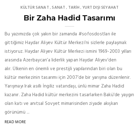
KÜLTÜR SANAT
SANAT
TARİH
YURT DIŞI SEYAHAT
,
,
,
Bir Zaha Hadid Tasarımı
Bu yazımızda çok yakın bir zamanda #sofosdostları ile
gittiğimiz Haydar Aliyev Kültür Merkezi’ni sizlerle paylaşmak
istiyoruz. Haydar Aliyev Kültür Merkezi ismini 1969-2003 yılları
arasında Azerbaycan’a liderlik yapan Haydar Aliyev’den
alır. Ülkenin en önemli ve prestijli yapılarından biri olan bu
kültür merkezinin tasarımı için 2007’de bir yarışma düzenlenir.
Yarışmayı Irak asıllı İngiliz vatandaşı, ünlü mimar Zaha Hadid
kazanır. Zaha Hadid kültür merkezini tasarlarken Bakü'de yaygın
olan katı ve anıtsal Sovyet mimarisinden ziyade akışkan
görünümü ...
READ MORE