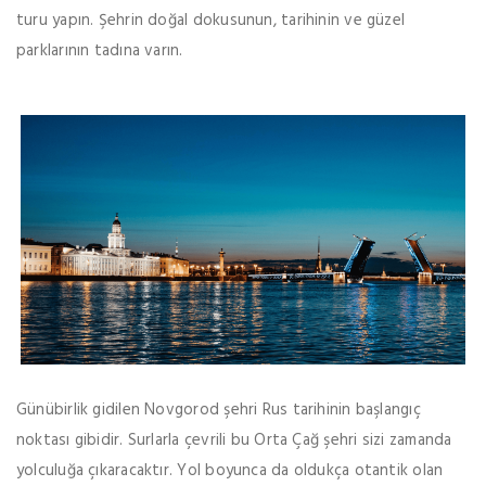
turu yapın. Şehrin doğal dokusunun, tarihinin ve güzel
parklarının tadına varın.
Günübirlik gidilen Novgorod şehri Rus tarihinin başlangıç
noktası gibidir. Surlarla çevrili bu Orta Çağ şehri sizi zamanda
yolculuğa çıkaracaktır. Yol boyunca da oldukça otantik olan