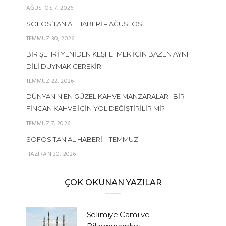
AĞUSTOS 7, 2026
SOFOS’TAN AL HABERI – AĞUSTOS
TEMMUZ 30, 2026
BIR ŞEHRI YENIDEN KEŞFETMEK İÇIN BAZEN AYNI
DILI DUYMAK GEREKIR
TEMMUZ 22, 2026
DÜNYANIN EN GÜZEL KAHVE MANZARALARI: BIR
FINCAN KAHVE İÇIN YOL DEĞIŞTIRILIR MI?
TEMMUZ 7, 2026
SOFOS’TAN AL HABERI – TEMMUZ
HAZIRAN 30, 2026
ÇOK OKUNAN YAZILAR
Selimiye Cami ve