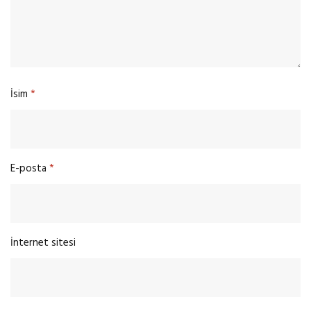
İsim
*
E-posta
*
İnternet sitesi