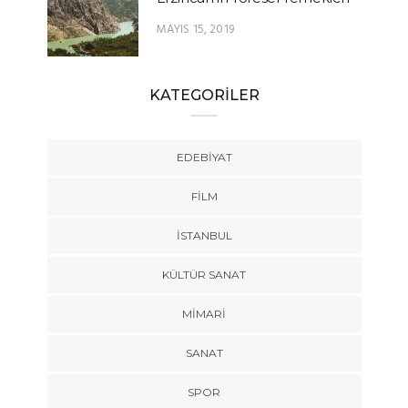
MAYIS 15, 2019
KATEGORİLER
EDEBIYAT
FILM
İSTANBUL
KÜLTÜR SANAT
MIMARI
SANAT
SPOR