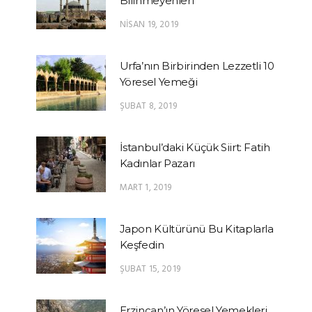
Bilinmeyenleri
NISAN 19, 2019
Urfa’nın Birbirinden Lezzetli 10
Yöresel Yemeği
ŞUBAT 8, 2019
İstanbul’daki Küçük Siirt: Fatih
Kadınlar Pazarı
MART 1, 2019
Japon Kültürünü Bu Kitaplarla
Keşfedin
ŞUBAT 15, 2019
Erzincan’ın Yöresel Yemekleri