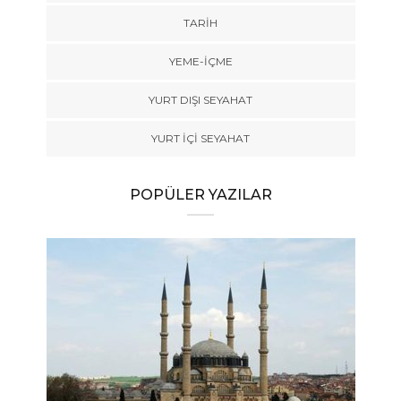
TARİH
YEME-İÇME
YURT DIŞI SEYAHAT
YURT İÇİ SEYAHAT
POPÜLER YAZILAR