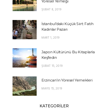
Yöresel Yemeği
ŞUBAT 8, 2019
İstanbul’daki Küçük Siirt: Fatih
Kadınlar Pazarı
MART 1, 2019
Japon Kültürünü Bu Kitaplarla
Keşfedin
ŞUBAT 15, 2019
Erzincan’ın Yöresel Yemekleri
MAYIS 15, 2019
KATEGORİLER