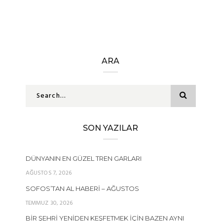
ARA
SON YAZILAR
DÜNYANIN EN GÜZEL TREN GARLARI
AĞUSTOS 7, 2026
SOFOS’TAN AL HABERI – AĞUSTOS
TEMMUZ 30, 2026
BIR ŞEHRI YENIDEN KEŞFETMEK İÇIN BAZEN AYNI