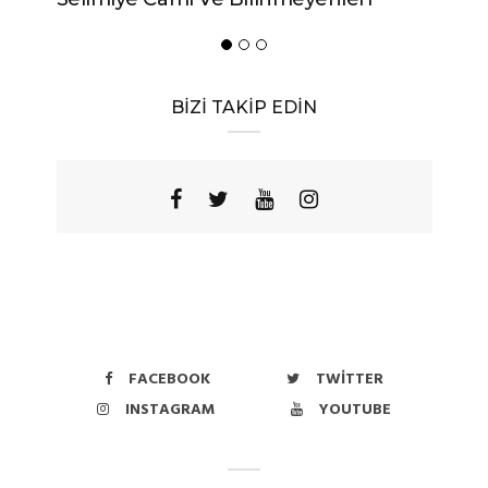
Yöres
BİZİ TAKİP EDİN
FACEBOOK
TWITTER
INSTAGRAM
YOUTUBE