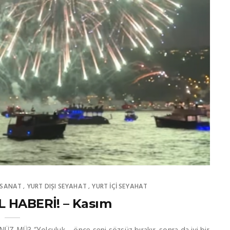
SANAT
YURT DIŞI SEYAHAT
YURT İÇİ SEYAHAT
,
,
 HABERİ! – Kasım