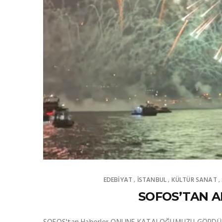
EDEBIYAT
İSTANBUL
KÜLTÜR SANAT
,
,
,
SOFOS’TAN AL