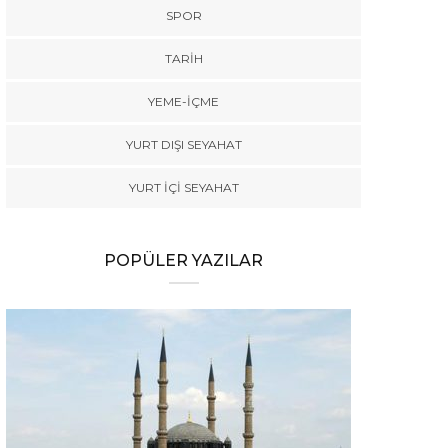
SPOR
TARİH
YEME-İÇME
YURT DIŞI SEYAHAT
YURT İÇİ SEYAHAT
POPÜLER YAZILAR