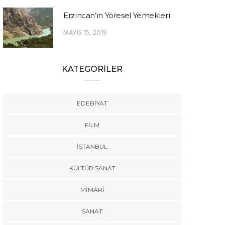
Erzincan’ın Yöresel Yemekleri
MAYIS 15, 2019
KATEGORİLER
EDEBIYAT
FILM
İSTANBUL
KÜLTÜR SANAT
MIMARI
SANAT