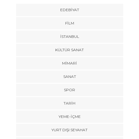
EDEBIYAT
FILM
İSTANBUL
KÜLTÜR SANAT
MIMARI
SANAT
SPOR
TARİH
YEME-İÇME
YURT DIŞI SEYAHAT