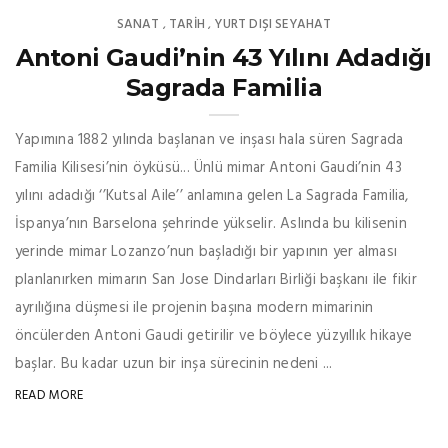
SANAT
TARİH
YURT DIŞI SEYAHAT
,
,
Antoni Gaudi’nin 43 Yılını Adadığı
Sagrada Familia
Yapımına 1882 yılında başlanan ve inşası hala süren Sagrada
Familia Kilisesi’nin öyküsü... Ünlü mimar Antoni Gaudi’nin 43
yılını adadığı ‘’Kutsal Aile’’ anlamına gelen La Sagrada Familia,
İspanya’nın Barselona şehrinde yükselir. Aslında bu kilisenin
yerinde mimar Lozanzo’nun başladığı bir yapının yer alması
planlanırken mimarın San Jose Dindarları Birliği başkanı ile fikir
ayrılığına düşmesi ile projenin başına modern mimarinin
öncülerden Antoni Gaudi getirilir ve böylece yüzyıllık hikaye
başlar. Bu kadar uzun bir inşa sürecinin nedeni ...
READ MORE