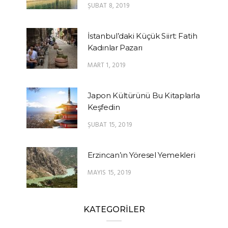
ŞUBAT 8, 2019
İstanbul’daki Küçük Siirt: Fatih
Kadınlar Pazarı
MART 1, 2019
Japon Kültürünü Bu Kitaplarla
Keşfedin
ŞUBAT 15, 2019
Erzincan’ın Yöresel Yemekleri
MAYIS 15, 2019
KATEGORİLER