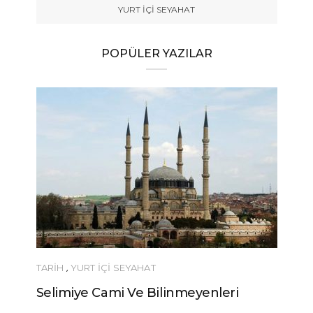
YURT İÇİ SEYAHAT
POPÜLER YAZILAR
TARİH
,
YURT İÇİ SEYAHAT
Selimiye Cami Ve Bilinmeyenleri