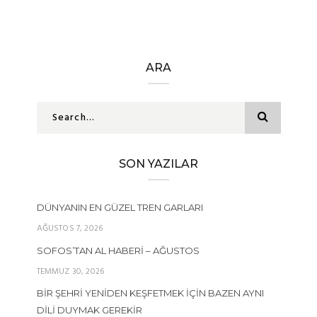
ARA
SON YAZILAR
DÜNYANIN EN GÜZEL TREN GARLARI
AĞUSTOS 7, 2026
SOFOS’TAN AL HABERI – AĞUSTOS
TEMMUZ 30, 2026
BIR ŞEHRI YENIDEN KEŞFETMEK İÇIN BAZEN AYNI
DILI DUYMAK GEREKIR