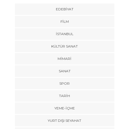
EDEBIYAT
FILM
İSTANBUL
KÜLTÜR SANAT
MIMARI
SANAT
SPOR
TARİH
YEME-İÇME
YURT DIŞI SEYAHAT