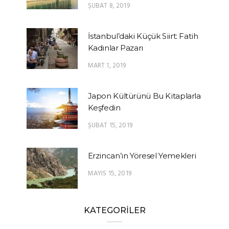
ŞUBAT 8, 2019
İstanbul’daki Küçük Siirt: Fatih
Kadınlar Pazarı
MART 1, 2019
Japon Kültürünü Bu Kitaplarla
Keşfedin
ŞUBAT 15, 2019
Erzincan’ın Yöresel Yemekleri
MAYIS 15, 2019
KATEGORİLER