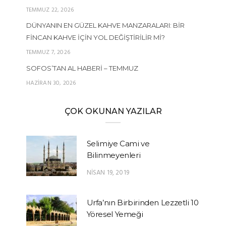
TEMMUZ 22, 2026
DÜNYANIN EN GÜZEL KAHVE MANZARALARI: BIR
FINCAN KAHVE İÇIN YOL DEĞIŞTIRILIR MI?
TEMMUZ 7, 2026
SOFOS’TAN AL HABERI – TEMMUZ
HAZIRAN 30, 2026
ÇOK OKUNAN YAZILAR
Selimiye Cami ve
Bilinmeyenleri
NISAN 19, 2019
Urfa’nın Birbirinden Lezzetli 10
Yöresel Yemeği