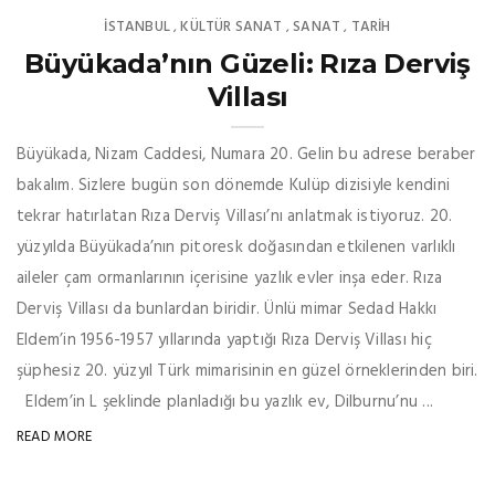
İSTANBUL
KÜLTÜR SANAT
SANAT
TARİH
,
,
,
Büyükada’nın Güzeli: Rıza Derviş
Villası
Büyükada, Nizam Caddesi, Numara 20. Gelin bu adrese beraber
bakalım. Sizlere bugün son dönemde Kulüp dizisiyle kendini
tekrar hatırlatan Rıza Derviş Villası’nı anlatmak istiyoruz. 20.
yüzyılda Büyükada’nın pitoresk doğasından etkilenen varlıklı
aileler çam ormanlarının içerisine yazlık evler inşa eder. Rıza
Derviş Villası da bunlardan biridir. Ünlü mimar Sedad Hakkı
Eldem’in 1956-1957 yıllarında yaptığı Rıza Derviş Villası hiç
şüphesiz 20. yüzyıl Türk mimarisinin en güzel örneklerinden biri.
Eldem’in L şeklinde planladığı bu yazlık ev, Dilburnu’nu ...
READ MORE