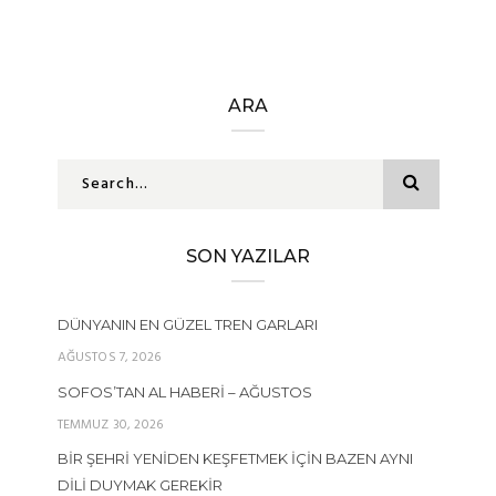
ARA
SON YAZILAR
DÜNYANIN EN GÜZEL TREN GARLARI
AĞUSTOS 7, 2026
SOFOS’TAN AL HABERI – AĞUSTOS
TEMMUZ 30, 2026
BIR ŞEHRI YENIDEN KEŞFETMEK İÇIN BAZEN AYNI
DILI DUYMAK GEREKIR