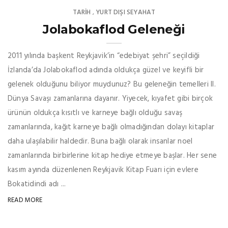
TARİH
YURT DIŞI SEYAHAT
,
Jolabokaflod Geleneği
2011 yılında başkent Reykjavik’in “edebiyat şehri” seçildiği
İzlanda’da Jolabokaflod adında oldukça güzel ve keyifli bir
gelenek olduğunu biliyor muydunuz? Bu geleneğin temelleri II.
Dünya Savaşı zamanlarına dayanır. Yiyecek, kıyafet gibi birçok
ürünün oldukça kısıtlı ve karneye bağlı olduğu savaş
zamanlarında, kağıt karneye bağlı olmadığından dolayı kitaplar
daha ulaşılabilir haldedir. Buna bağlı olarak insanlar noel
zamanlarında birbirlerine kitap hediye etmeye başlar. Her sene
kasım ayında düzenlenen Reykjavik Kitap Fuarı için evlere
Bokatidindi adı ...
READ MORE