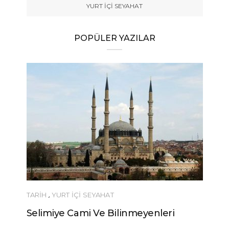
YURT İÇİ SEYAHAT
POPÜLER YAZILAR
TARİH
,
YURT İÇİ SEYAHAT
Selimiye Cami Ve Bilinmeyenleri