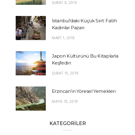
ŞUBAT 8, 2019
İstanbul’daki Küçük Siirt: Fatih
Kadınlar Pazarı
MART 1, 2019
Japon Kültürünü Bu Kitaplarla
Keşfedin
ŞUBAT 15, 2019
Erzincan’ın Yöresel Yemekleri
MAYIS 15, 2019
KATEGORİLER