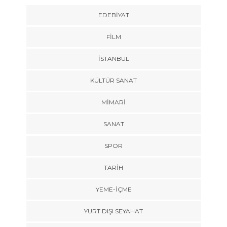
EDEBIYAT
FILM
İSTANBUL
KÜLTÜR SANAT
MIMARI
SANAT
SPOR
TARİH
YEME-İÇME
YURT DIŞI SEYAHAT