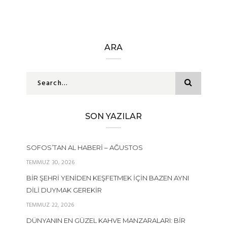
ARA
SON YAZILAR
SOFOS’TAN AL HABERI – AĞUSTOS
TEMMUZ 30, 2026
BIR ŞEHRI YENIDEN KEŞFETMEK İÇIN BAZEN AYNI
DILI DUYMAK GEREKIR
TEMMUZ 22, 2026
DÜNYANIN EN GÜZEL KAHVE MANZARALARI: BIR