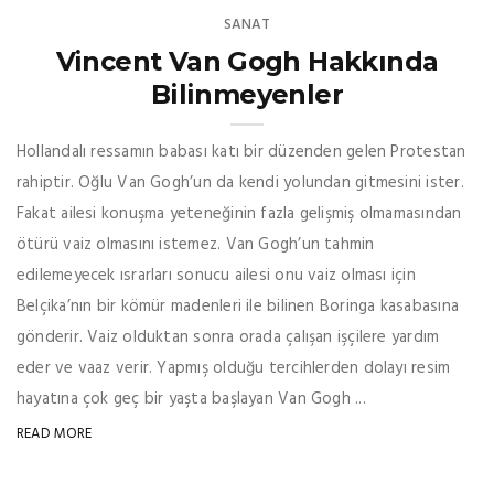
SANAT
Vincent Van Gogh Hakkında
Bilinmeyenler
Hollandalı ressamın babası katı bir düzenden gelen Protestan
rahiptir. Oğlu Van Gogh’un da kendi yolundan gitmesini ister.
Fakat ailesi konuşma yeteneğinin fazla gelişmiş olmamasından
ötürü vaiz olmasını istemez. Van Gogh’un tahmin
edilemeyecek ısrarları sonucu ailesi onu vaiz olması için
Belçika’nın bir kömür madenleri ile bilinen Boringa kasabasına
gönderir. Vaiz olduktan sonra orada çalışan işçilere yardım
eder ve vaaz verir. Yapmış olduğu tercihlerden dolayı resim
hayatına çok geç bir yaşta başlayan Van Gogh ...
READ MORE