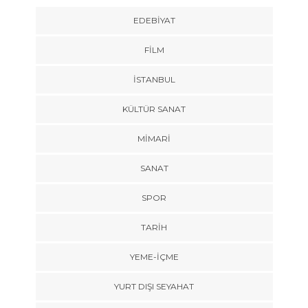
EDEBIYAT
FILM
İSTANBUL
KÜLTÜR SANAT
MIMARI
SANAT
SPOR
TARİH
YEME-İÇME
YURT DIŞI SEYAHAT