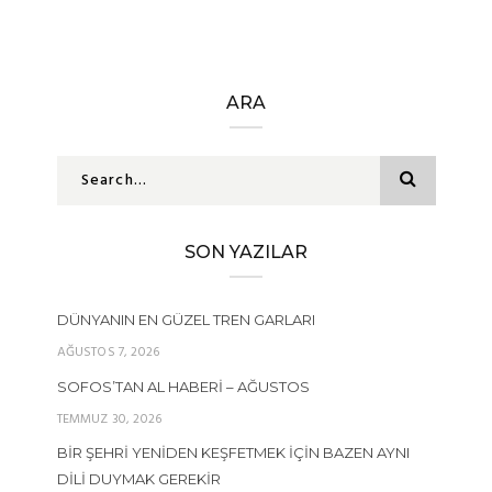
ARA
SON YAZILAR
DÜNYANIN EN GÜZEL TREN GARLARI
AĞUSTOS 7, 2026
SOFOS’TAN AL HABERI – AĞUSTOS
TEMMUZ 30, 2026
BIR ŞEHRI YENIDEN KEŞFETMEK İÇIN BAZEN AYNI
DILI DUYMAK GEREKIR