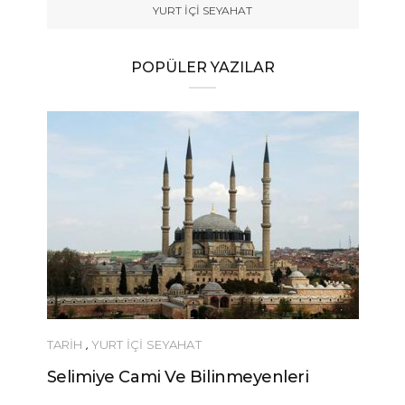
YURT İÇİ SEYAHAT
POPÜLER YAZILAR
TARİH
,
YURT İÇİ SEYAHAT
Selimiye Cami Ve Bilinmeyenleri