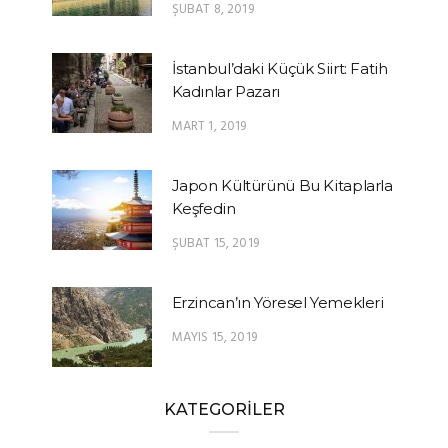
ŞUBAT 8, 2019
İstanbul’daki Küçük Siirt: Fatih
Kadınlar Pazarı
MART 1, 2019
Japon Kültürünü Bu Kitaplarla
Keşfedin
ŞUBAT 15, 2019
Erzincan’ın Yöresel Yemekleri
MAYIS 15, 2019
KATEGORİLER