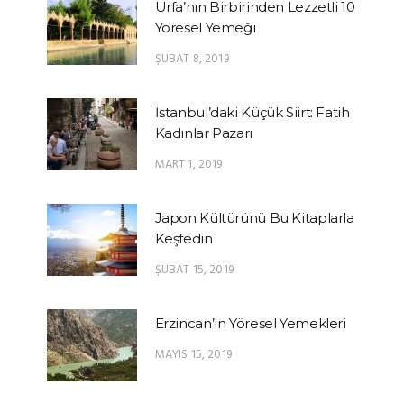
Urfa’nın Birbirinden Lezzetli 10
Yöresel Yemeği
ŞUBAT 8, 2019
İstanbul’daki Küçük Siirt: Fatih
Kadınlar Pazarı
MART 1, 2019
Japon Kültürünü Bu Kitaplarla
Keşfedin
ŞUBAT 15, 2019
Erzincan’ın Yöresel Yemekleri
MAYIS 15, 2019