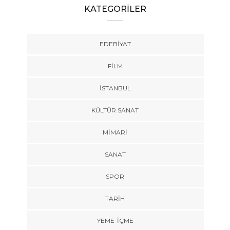
KATEGORİLER
EDEBIYAT
FILM
İSTANBUL
KÜLTÜR SANAT
MIMARI
SANAT
SPOR
TARİH
YEME-İÇME