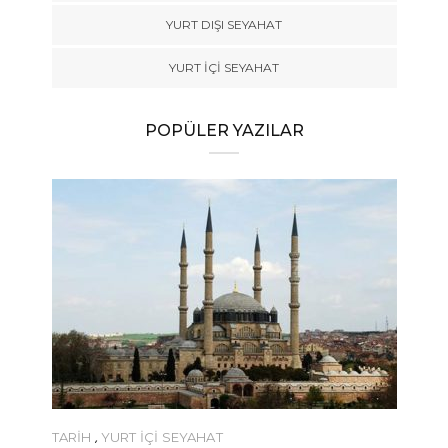
YURT DIŞI SEYAHAT
YURT İÇİ SEYAHAT
POPÜLER YAZILAR
TARİH
,
YURT İÇİ SEYAHAT