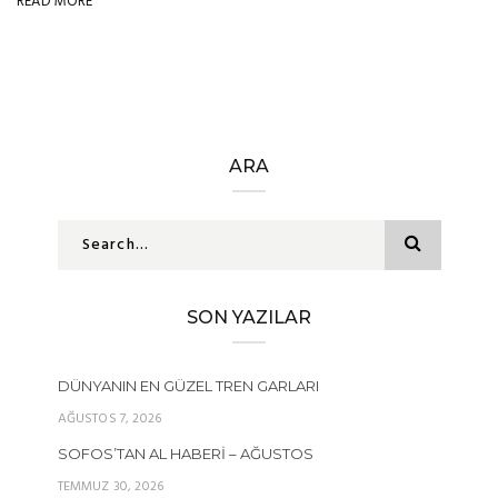
READ MORE
ARA
SON YAZILAR
DÜNYANIN EN GÜZEL TREN GARLARI
AĞUSTOS 7, 2026
SOFOS’TAN AL HABERI – AĞUSTOS
TEMMUZ 30, 2026