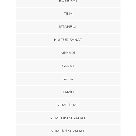
EDEBIYAT
FILM
İSTANBUL
KÜLTÜR SANAT
MIMARI
SANAT
SPOR
TARİH
YEME-İÇME
YURT DIŞI SEYAHAT
YURT İÇİ SEYAHAT