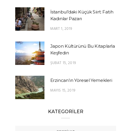
İstanbul’daki Küçük Siirt: Fatih
Kadınlar Pazarı
MART 1, 2019
Japon Kültürünü Bu Kitaplarla
Keşfedin
ŞUBAT 15, 2019
Erzincan’ın Yöresel Yemekleri
MAYIS 15, 2019
KATEGORİLER