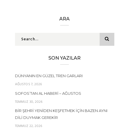
ARA
SON YAZILAR
DÜNYANIN EN GÜZEL TREN GARLARI
AĞUSTOS 7, 2026
SOFOS’TAN AL HABERI – AĞUSTOS
TEMMUZ 30, 2026
BIR ŞEHRI YENIDEN KEŞFETMEK İÇIN BAZEN AYNI
DILI DUYMAK GEREKIR
TEMMUZ 22, 2026