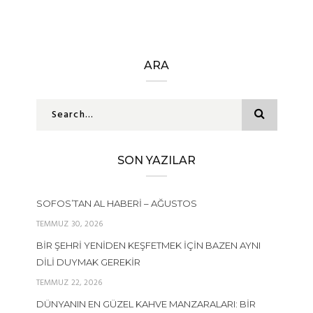
ARA
SON YAZILAR
SOFOS’TAN AL HABERI – AĞUSTOS
TEMMUZ 30, 2026
BIR ŞEHRI YENIDEN KEŞFETMEK İÇIN BAZEN AYNI
DILI DUYMAK GEREKIR
TEMMUZ 22, 2026
DÜNYANIN EN GÜZEL KAHVE MANZARALARI: BIR