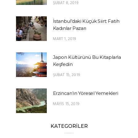
ŞUBAT 8, 2019
İstanbul’daki Küçük Siirt: Fatih
Kadınlar Pazarı
MART 1, 2019
Japon Kültürünü Bu Kitaplarla
Keşfedin
ŞUBAT 15, 2019
Erzincan’ın Yöresel Yemekleri
MAYIS 15, 2019
KATEGORİLER