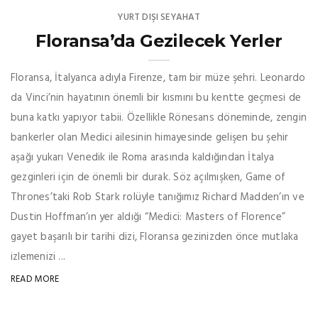
YURT DIŞI SEYAHAT
Floransa’da Gezilecek Yerler
Floransa, İtalyanca adıyla Firenze, tam bir müze şehri. Leonardo
da Vinci’nin hayatının önemli bir kısmını bu kentte geçmesi de
buna katkı yapıyor tabii. Özellikle Rönesans döneminde, zengin
bankerler olan Medici ailesinin himayesinde gelişen bu şehir
aşağı yukarı Venedik ile Roma arasında kaldığından İtalya
gezginleri için de önemli bir durak. Söz açılmışken, Game of
Thrones’taki Rob Stark rolüyle tanığımız Richard Madden’ın ve
Dustin Hoffman’ın yer aldığı “Medici: Masters of Florence”
gayet başarılı bir tarihi dizi, Floransa gezinizden önce mutlaka
izlemenizi ...
READ MORE