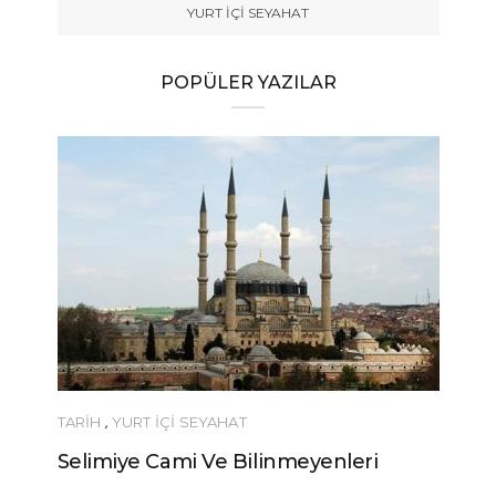
YURT İÇİ SEYAHAT
POPÜLER YAZILAR
TARİH
,
YURT İÇİ SEYAHAT
Selimiye Cami Ve Bilinmeyenleri