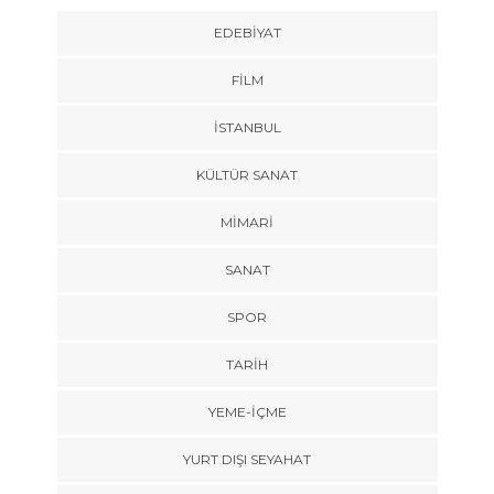
EDEBIYAT
FILM
İSTANBUL
KÜLTÜR SANAT
MIMARI
SANAT
SPOR
TARİH
YEME-İÇME
YURT DIŞI SEYAHAT