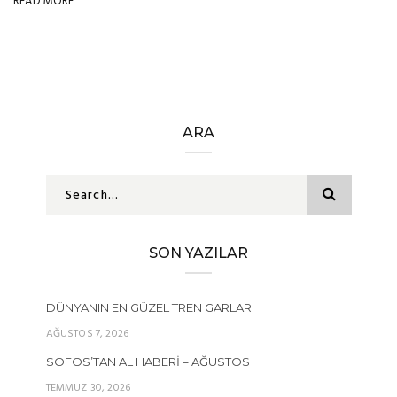
READ MORE
ARA
SON YAZILAR
DÜNYANIN EN GÜZEL TREN GARLARI
AĞUSTOS 7, 2026
SOFOS’TAN AL HABERI – AĞUSTOS
TEMMUZ 30, 2026