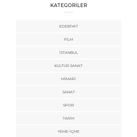
KATEGORİLER
EDEBIYAT
FILM
İSTANBUL
KÜLTÜR SANAT
MIMARI
SANAT
SPOR
TARİH
YEME-İÇME