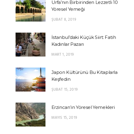
Urfa’nın Birbirinden Lezzetli 10
Yöresel Yemeği
ŞUBAT 8, 2019
İstanbul’daki Küçük Siirt: Fatih
Kadınlar Pazarı
MART 1, 2019
Japon Kültürünü Bu Kitaplarla
Keşfedin
ŞUBAT 15, 2019
Erzincan’ın Yöresel Yemekleri
MAYIS 15, 2019