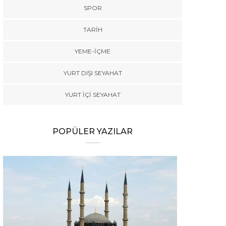
SPOR
TARİH
YEME-İÇME
YURT DIŞI SEYAHAT
YURT İÇİ SEYAHAT
POPÜLER YAZILAR