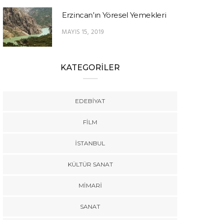
Erzincan’ın Yöresel Yemekleri
MAYIS 15, 2019
KATEGORİLER
EDEBIYAT
FILM
İSTANBUL
KÜLTÜR SANAT
MIMARI
SANAT