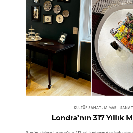
KÜLTÜR SANAT
MIMARI
SANA
,
,
Londra’nın 317 Yıllık