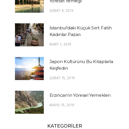
Yöresel Yemeği
ŞUBAT 8, 2019
İstanbul’daki Küçük Siirt: Fatih
Kadınlar Pazarı
MART 1, 2019
Japon Kültürünü Bu Kitaplarla
Keşfedin
ŞUBAT 15, 2019
Erzincan’ın Yöresel Yemekleri
MAYIS 15, 2019
KATEGORİLER