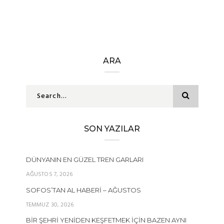
ARA
SON YAZILAR
DÜNYANIN EN GÜZEL TREN GARLARI
AĞUSTOS 7, 2026
SOFOS’TAN AL HABERI – AĞUSTOS
TEMMUZ 30, 2026
BIR ŞEHRI YENIDEN KEŞFETMEK İÇIN BAZEN AYNI