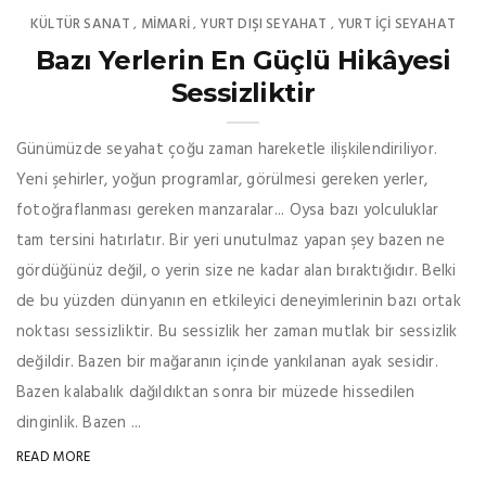
KÜLTÜR SANAT
MIMARI
YURT DIŞI SEYAHAT
YURT İÇİ SEYAHAT
,
,
,
Bazı Yerlerin En Güçlü Hikâyesi
Sessizliktir
Günümüzde seyahat çoğu zaman hareketle ilişkilendiriliyor.
Yeni şehirler, yoğun programlar, görülmesi gereken yerler,
fotoğraflanması gereken manzaralar... Oysa bazı yolculuklar
tam tersini hatırlatır. Bir yeri unutulmaz yapan şey bazen ne
gördüğünüz değil, o yerin size ne kadar alan bıraktığıdır. Belki
de bu yüzden dünyanın en etkileyici deneyimlerinin bazı ortak
noktası sessizliktir. Bu sessizlik her zaman mutlak bir sessizlik
değildir. Bazen bir mağaranın içinde yankılanan ayak sesidir.
Bazen kalabalık dağıldıktan sonra bir müzede hissedilen
dinginlik. Bazen ...
READ MORE