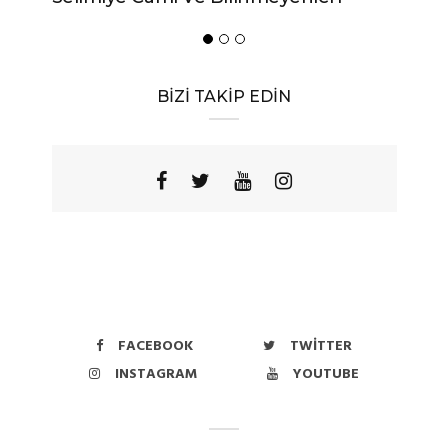
BİZİ TAKİP EDİN
FACEBOOK
TWITTER
INSTAGRAM
YOUTUBE