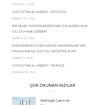
AĞUSTOS 7, 2026
SOFOS’TAN AL HABERI – AĞUSTOS
TEMMUZ 30, 2026
BIR ŞEHRI YENIDEN KEŞFETMEK İÇIN BAZEN AYNI
DILI DUYMAK GEREKIR
TEMMUZ 22, 2026
DÜNYANIN EN GÜZEL KAHVE MANZARALARI: BIR
FINCAN KAHVE İÇIN YOL DEĞIŞTIRILIR MI?
TEMMUZ 7, 2026
SOFOS’TAN AL HABERI – TEMMUZ
HAZIRAN 30, 2026
ÇOK OKUNAN YAZILAR
Selimiye Cami ve