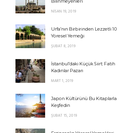
Bilinmeyenleri
NISAN 19, 2019
Urfa’nın Birbirinden Lezzetli 10
Yöresel Yemeği
ŞUBAT 8, 2019
İstanbul’daki Küçük Siirt: Fatih
Kadınlar Pazarı
MART 1, 2019
Japon Kültürünü Bu Kitaplarla
Keşfedin
ŞUBAT 15, 2019