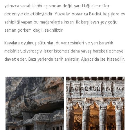
yalnızca sanat tarihi açısından değil, yarattığı atmosfer
nedeniyle de etkileyicidir. Yüzyıllar boyunca Budist keşişlere ev
sahipliği yapan bu mağaralarda insanı ilk karşılayan şey çoğu
zaman görkem değil, sakinliktir.
Kayalara oyulmuş sütunlar, duvar resimleri ve yarı karanlık
mekânlar, ziyaretçiyi ister istemez daha yavaş hareket etmeye
davet eder. Bazı yerlerde tarih anlatılır. Ajanta’da ise hissedilir.