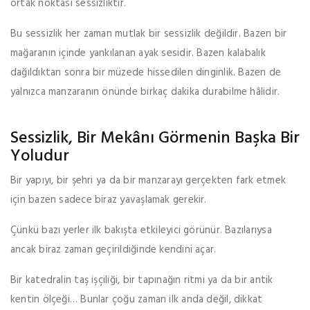
ortak noktası sessizliktir.
Bu sessizlik her zaman mutlak bir sessizlik değildir. Bazen bir
mağaranın içinde yankılanan ayak sesidir. Bazen kalabalık
dağıldıktan sonra bir müzede hissedilen dinginlik. Bazen de
yalnızca manzaranın önünde birkaç dakika durabilme hâlidir.
Sessizlik, Bir Mekânı Görmenin Başka Bir
Yoludur
Bir yapıyı, bir şehri ya da bir manzarayı gerçekten fark etmek
için bazen sadece biraz yavaşlamak gerekir.
Çünkü bazı yerler ilk bakışta etkileyici görünür. Bazılarıysa
ancak biraz zaman geçirildiğinde kendini açar.
Bir katedralin taş işçiliği, bir tapınağın ritmi ya da bir antik
kentin ölçeği… Bunlar çoğu zaman ilk anda değil, dikkat