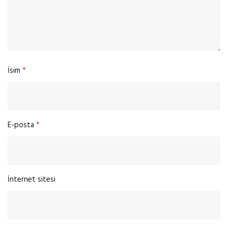
İsim
*
E-posta
*
İnternet sitesi