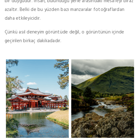
bir duygudur. İnsan, bulunduğu yerle arasındaki mesafeyi biraz
azaltır. Belki de bu yüzden bazı manzaralar fotoğraflardan
daha etkileyicidir.
Çünkü asıl deneyim görüntüde değil, o görüntünün içinde
geçirilen birkaç dakikadadır.