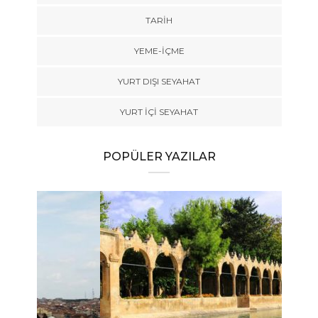
TARİH
YEME-İÇME
YURT DIŞI SEYAHAT
YURT İÇİ SEYAHAT
POPÜLER YAZILAR