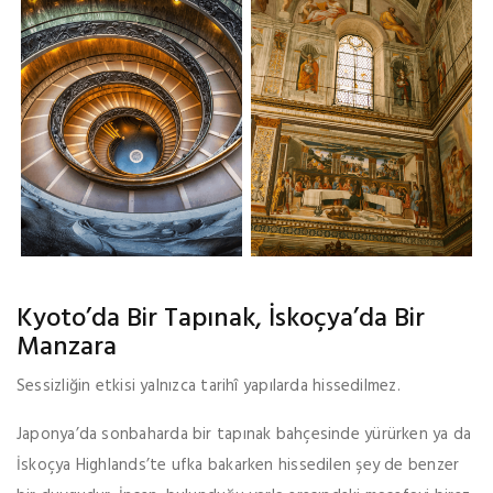
Kyoto’da Bir Tapınak, İskoçya’da Bir
Manzara
Sessizliğin etkisi yalnızca tarihî yapılarda hissedilmez.
Japonya’da sonbaharda bir tapınak bahçesinde yürürken ya da
İskoçya Highlands’te ufka bakarken hissedilen şey de benzer