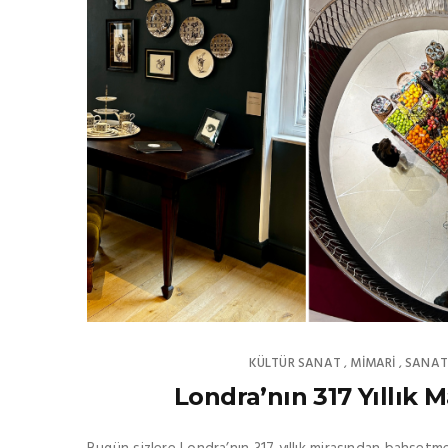
KÜLTÜR SANAT
MIMARI
SANA
,
,
Londra’nın 317 Yıllık