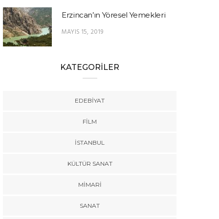
Erzincan’ın Yöresel Yemekleri
MAYIS 15, 2019
KATEGORİLER
EDEBIYAT
FILM
İSTANBUL
KÜLTÜR SANAT
MIMARI
SANAT