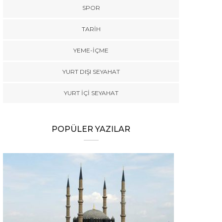
SPOR
TARİH
YEME-İÇME
YURT DIŞI SEYAHAT
YURT İÇİ SEYAHAT
POPÜLER YAZILAR