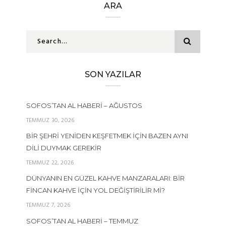
ARA
SON YAZILAR
SOFOS’TAN AL HABERI – AĞUSTOS
TEMMUZ 30, 2026
BIR ŞEHRI YENIDEN KEŞFETMEK İÇIN BAZEN AYNI
DILI DUYMAK GEREKIR
TEMMUZ 22, 2026
DÜNYANIN EN GÜZEL KAHVE MANZARALARI: BIR
FINCAN KAHVE İÇIN YOL DEĞIŞTIRILIR MI?
TEMMUZ 7, 2026
SOFOS’TAN AL HABERI – TEMMUZ