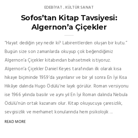
EDEBIYAT
KÜLTÜR SANAT
,
Sofos’tan Kitap Tavsiyesi:
Algernon’a Çiçekler
“Hayat dediğin şey nedir ki? Labirentlerden oluşan bir kutu.”
Bugün size son zamanlarda okuyup çok beğendiğimiz
Algernon’a Çiçekler kitabından bahsetmek istiyoruz.
Algernon’a Çiçekler Daniel Keyes tarafından ilk olarak kısa
hikaye biçiminde 1959’da yayınlanır ve bir yıl sonra En İyi Kısa
Hikâye dalında Hugo Ödülü’ne layık görülür. Roman versiyonu
ise 1966 yılında basılır ve aynı yıl En İyi Roman dalında Nebula
Ödülü’nün ortak kazananı olur. Kitap okuyucuya çaresizlik,
sevgisizlik ve merhamet konularında hem psikolojik ...
READ MORE