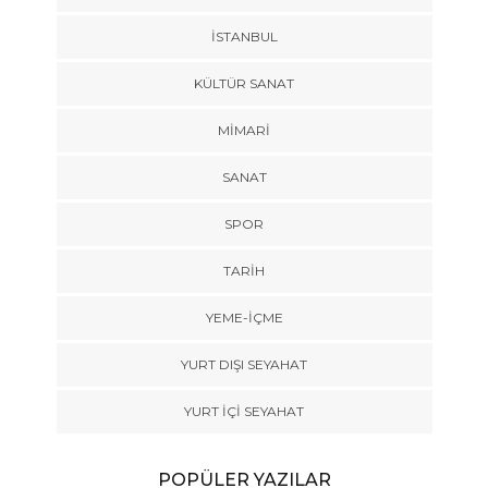
İSTANBUL
KÜLTÜR SANAT
MIMARI
SANAT
SPOR
TARİH
YEME-İÇME
YURT DIŞI SEYAHAT
YURT İÇİ SEYAHAT
POPÜLER YAZILAR