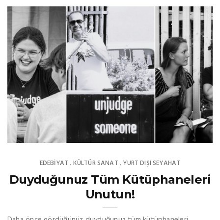
EDEBIYAT
KÜLTÜR SANAT
YURT DIŞI SEYAHAT
,
,
Duyduğunuz Tüm Kütüphaneleri
Unutun!