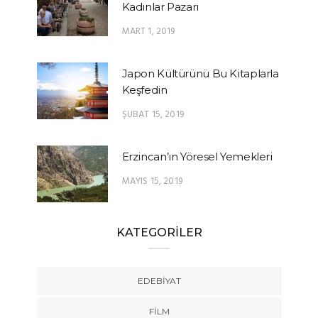
Kadınlar Pazarı
MART 1, 2019
Japon Kültürünü Bu Kitaplarla
Keşfedin
ŞUBAT 15, 2019
Erzincan’ın Yöresel Yemekleri
MAYIS 15, 2019
KATEGORİLER
EDEBIYAT
FILM