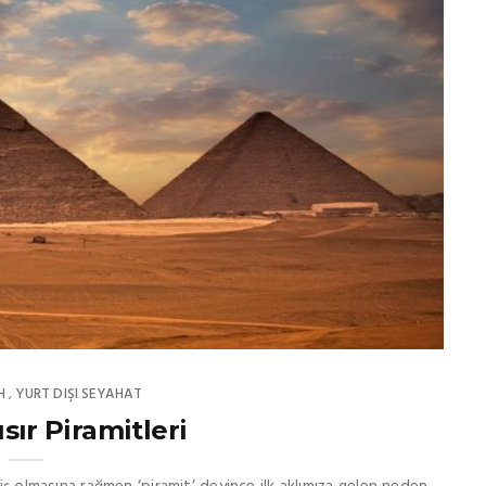
H
YURT DIŞI SEYAHAT
,
sır Piramitleri