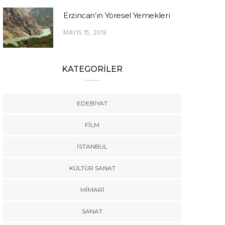
Erzincan’ın Yöresel Yemekleri
MAYIS 15, 2019
KATEGORİLER
EDEBIYAT
FILM
İSTANBUL
KÜLTÜR SANAT
MIMARI
SANAT