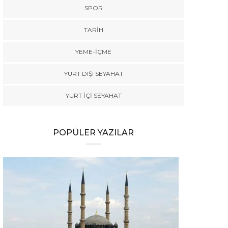
SPOR
TARİH
YEME-İÇME
YURT DIŞI SEYAHAT
YURT İÇİ SEYAHAT
POPÜLER YAZILAR