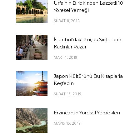
Urfa’nın Birbirinden Lezzetli 10
Yöresel Yemeği
ŞUBAT 8, 2019
İstanbul’daki Küçük Siirt: Fatih
Kadınlar Pazarı
MART 1, 2019
Japon Kültürünü Bu Kitaplarla
Keşfedin
ŞUBAT 15, 2019
Erzincan’ın Yöresel Yemekleri
MAYIS 15, 2019