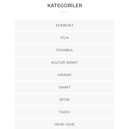
KATEGORİLER
EDEBIYAT
FILM
İSTANBUL
KÜLTÜR SANAT
MIMARI
SANAT
SPOR
TARİH
YEME-İÇME