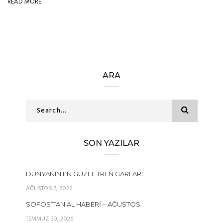
READ MORE
ARA
SON YAZILAR
DÜNYANIN EN GÜZEL TREN GARLARI
AĞUSTOS 7, 2026
SOFOS’TAN AL HABERI – AĞUSTOS
TEMMUZ 30, 2026