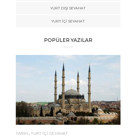
YURT DIŞI SEYAHAT
YURT İÇİ SEYAHAT
POPÜLER YAZILAR
TARİH
,
YURT İÇİ SEYAHAT