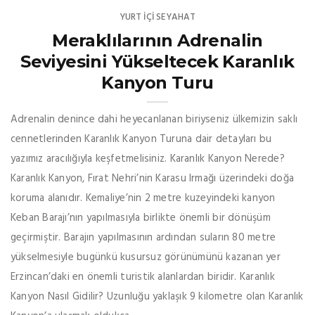
YURT İÇİ SEYAHAT
Meraklılarının Adrenalin
Seviyesini Yükseltecek Karanlık
Kanyon Turu
Adrenalin denince dahi heyecanlanan biriyseniz ülkemizin saklı
cennetlerinden Karanlık Kanyon Turuna dair detayları bu
yazımız aracılığıyla keşfetmelisiniz. Karanlık Kanyon Nerede?
Karanlık Kanyon, Fırat Nehri’nin Karasu Irmağı üzerindeki doğa
koruma alanıdır. Kemaliye’nin 2 metre kuzeyindeki kanyon
Keban Barajı’nın yapılmasıyla birlikte önemli bir dönüşüm
geçirmiştir. Barajın yapılmasının ardından suların 80 metre
yükselmesiyle bugünkü kusursuz görünümünü kazanan yer
Erzincan’daki en önemli turistik alanlardan biridir. Karanlık
Kanyon Nasıl Gidilir? Uzunluğu yaklaşık 9 kilometre olan Karanlık