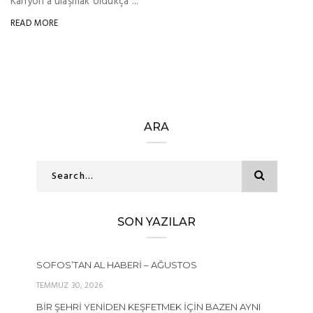
Kanyon’a ulaşmak oldukça ...
READ MORE
ARA
SON YAZILAR
SOFOS’TAN AL HABERI – AĞUSTOS
TEMMUZ 30, 2026
BIR ŞEHRI YENIDEN KEŞFETMEK İÇIN BAZEN AYNI