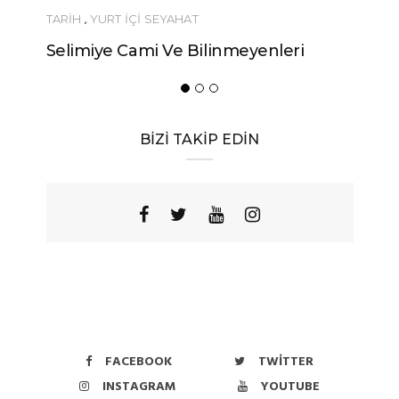
TARİH
,
YURT İÇİ SEYAHAT
Selimiye Cami Ve Bilinmeyenleri
BİZİ TAKİP EDİN
FACEBOOK
TWITTER
INSTAGRAM
YOUTUBE