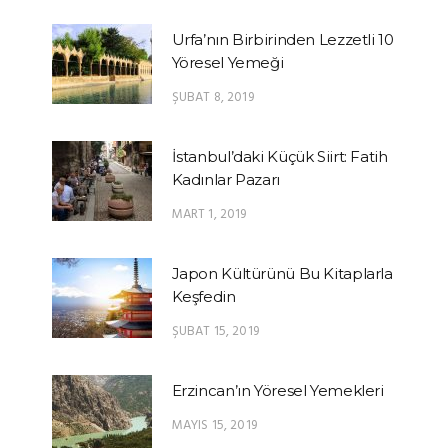
Urfa’nın Birbirinden Lezzetli 10
Yöresel Yemeği
ŞUBAT 8, 2019
İstanbul’daki Küçük Siirt: Fatih
Kadınlar Pazarı
MART 1, 2019
Japon Kültürünü Bu Kitaplarla
Keşfedin
ŞUBAT 15, 2019
Erzincan’ın Yöresel Yemekleri
MAYIS 15, 2019