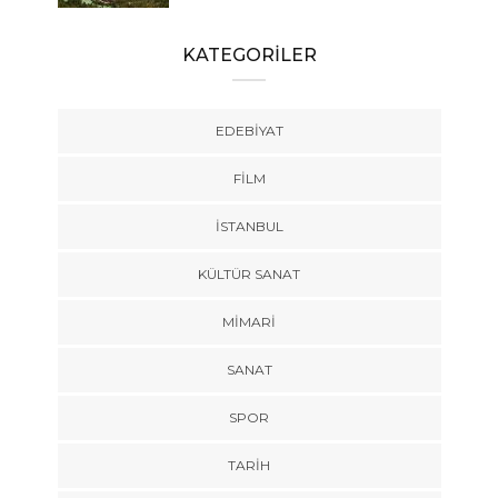
KATEGORİLER
EDEBIYAT
FILM
İSTANBUL
KÜLTÜR SANAT
MIMARI
SANAT
SPOR
TARİH