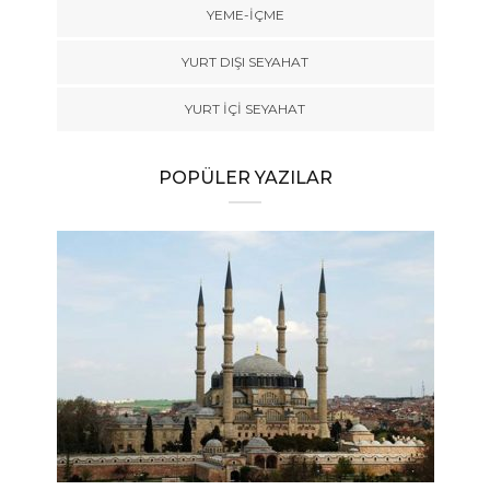
YEME-İÇME
YURT DIŞI SEYAHAT
YURT İÇİ SEYAHAT
POPÜLER YAZILAR