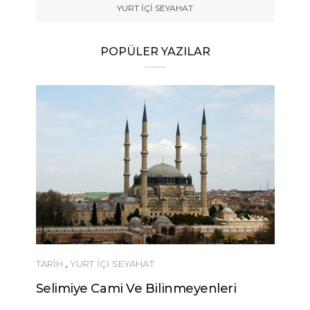
YURT İÇİ SEYAHAT
POPÜLER YAZILAR
TARİH
,
YURT İÇİ SEYAHAT
Selimiye Cami Ve Bilinmeyenleri