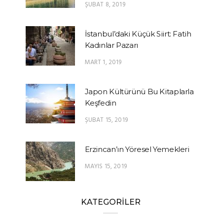
ŞUBAT 8, 2019
İstanbul’daki Küçük Siirt: Fatih
Kadınlar Pazarı
MART 1, 2019
Japon Kültürünü Bu Kitaplarla
Keşfedin
ŞUBAT 15, 2019
Erzincan’ın Yöresel Yemekleri
MAYIS 15, 2019
KATEGORİLER