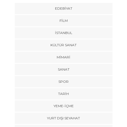
EDEBIYAT
FILM
İSTANBUL
KÜLTÜR SANAT
MIMARI
SANAT
SPOR
TARİH
YEME-İÇME
YURT DIŞI SEYAHAT