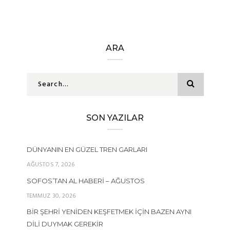
ARA
SON YAZILAR
DÜNYANIN EN GÜZEL TREN GARLARI
AĞUSTOS 7, 2026
SOFOS’TAN AL HABERI – AĞUSTOS
TEMMUZ 30, 2026
BIR ŞEHRI YENIDEN KEŞFETMEK İÇIN BAZEN AYNI
DILI DUYMAK GEREKIR