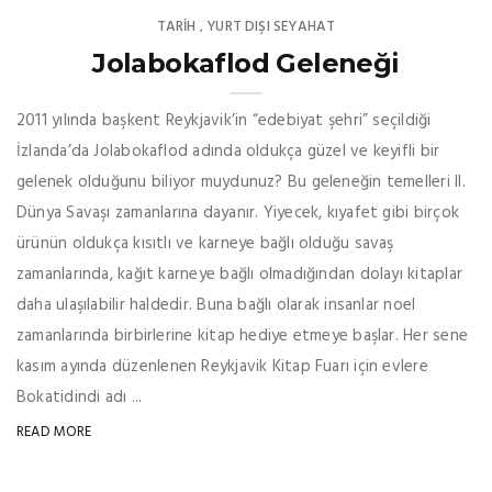
TARİH
YURT DIŞI SEYAHAT
,
Jolabokaflod Geleneği
2011 yılında başkent Reykjavik’in “edebiyat şehri” seçildiği
İzlanda’da Jolabokaflod adında oldukça güzel ve keyifli bir
gelenek olduğunu biliyor muydunuz? Bu geleneğin temelleri II.
Dünya Savaşı zamanlarına dayanır. Yiyecek, kıyafet gibi birçok
ürünün oldukça kısıtlı ve karneye bağlı olduğu savaş
zamanlarında, kağıt karneye bağlı olmadığından dolayı kitaplar
daha ulaşılabilir haldedir. Buna bağlı olarak insanlar noel
zamanlarında birbirlerine kitap hediye etmeye başlar. Her sene
kasım ayında düzenlenen Reykjavik Kitap Fuarı için evlere
Bokatidindi adı ...
READ MORE