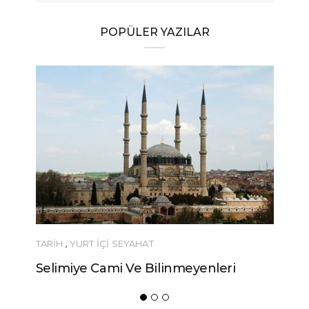
POPÜLER YAZILAR
TARİH
,
YURT İÇİ SEYAHAT
Selimiye Cami Ve Bilinmeyenleri