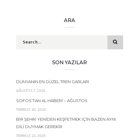
ARA
SON YAZILAR
DÜNYANIN EN GÜZEL TREN GARLARI
AĞUSTOS 7, 2026
SOFOS’TAN AL HABERI – AĞUSTOS
TEMMUZ 30, 2026
BIR ŞEHRI YENIDEN KEŞFETMEK İÇIN BAZEN AYNI
DILI DUYMAK GEREKIR
TEMMUZ 22, 2026