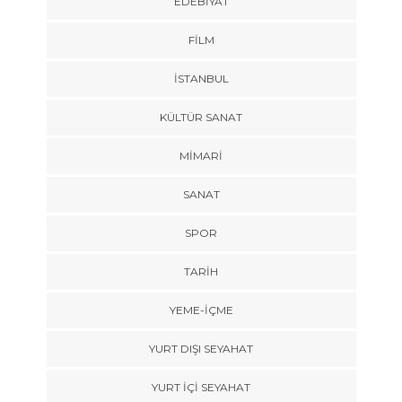
EDEBIYAT
FILM
İSTANBUL
KÜLTÜR SANAT
MIMARI
SANAT
SPOR
TARİH
YEME-İÇME
YURT DIŞI SEYAHAT
YURT İÇİ SEYAHAT