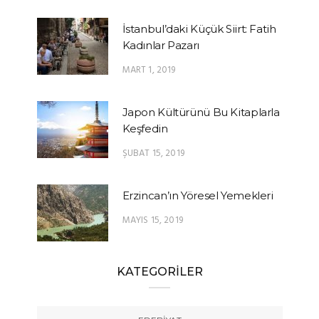
İstanbul’daki Küçük Siirt: Fatih
Kadınlar Pazarı
MART 1, 2019
Japon Kültürünü Bu Kitaplarla
Keşfedin
ŞUBAT 15, 2019
Erzincan’ın Yöresel Yemekleri
MAYIS 15, 2019
KATEGORİLER