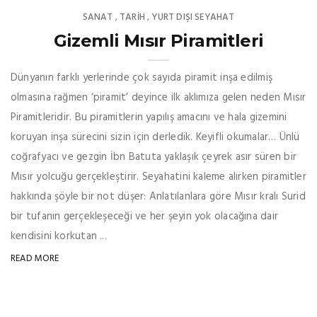
SANAT
TARİH
YURT DIŞI SEYAHAT
,
,
Gizemli Mısır Piramitleri
Dünyanın farklı yerlerinde çok sayıda piramit inşa edilmiş
olmasına rağmen ‘piramit’ deyince ilk aklımıza gelen neden Mısır
Piramitleridir. Bu piramitlerin yapılış amacını ve hala gizemini
koruyan inşa sürecini sizin için derledik. Keyifli okumalar… Ünlü
coğrafyacı ve gezgin İbn Batuta yaklaşık çeyrek asır süren bir
Mısır yolcuğu gerçekleştirir. Seyahatini kaleme alırken piramitler
hakkında şöyle bir not düşer: Anlatılanlara göre Mısır kralı Surid
bir tufanın gerçekleşeceği ve her şeyin yok olacağına dair
kendisini korkutan ...
READ MORE