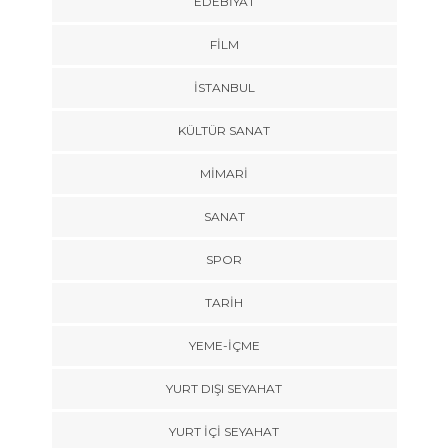
EDEBIYAT
FILM
İSTANBUL
KÜLTÜR SANAT
MIMARI
SANAT
SPOR
TARİH
YEME-İÇME
YURT DIŞI SEYAHAT
YURT İÇİ SEYAHAT