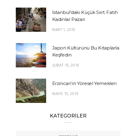
İstanbul’daki Küçük Siirt: Fatih
Kadınlar Pazarı
MART 1, 2019
Japon Kültürünü Bu Kitaplarla
Keşfedin
ŞUBAT 15, 2019
Erzincan’ın Yöresel Yemekleri
MAYIS 15, 2019
KATEGORİLER