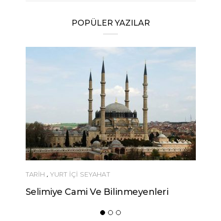
POPÜLER YAZILAR
TARİH
,
YURT İÇİ SEYAHAT
Selimiye Cami Ve Bilinmeyenleri