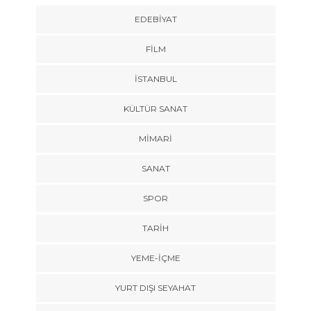
EDEBIYAT
FILM
İSTANBUL
KÜLTÜR SANAT
MIMARI
SANAT
SPOR
TARİH
YEME-İÇME
YURT DIŞI SEYAHAT