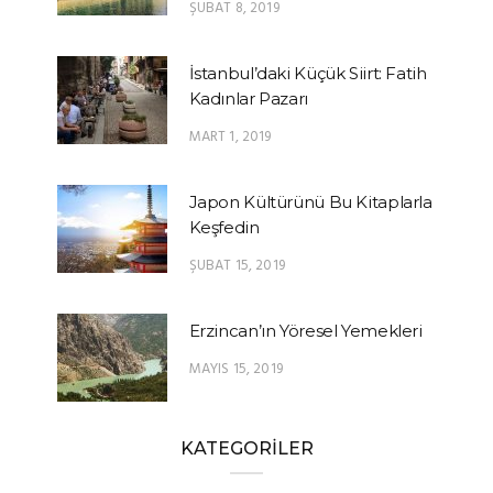
ŞUBAT 8, 2019
İstanbul’daki Küçük Siirt: Fatih
Kadınlar Pazarı
MART 1, 2019
Japon Kültürünü Bu Kitaplarla
Keşfedin
ŞUBAT 15, 2019
Erzincan’ın Yöresel Yemekleri
MAYIS 15, 2019
KATEGORİLER