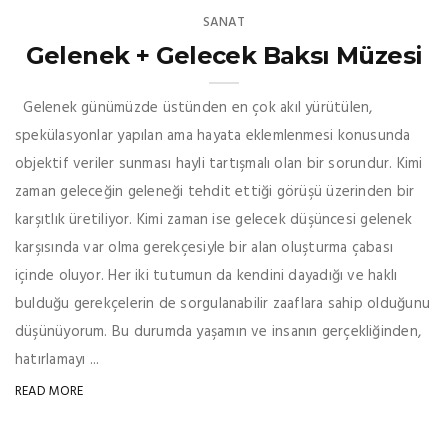
SANAT
Gelenek + Gelecek Baksı Müzesi
Gelenek günümüzde üstünden en çok akıl yürütülen,
spekülasyonlar yapılan ama hayata eklemlenmesi konusunda
objektif veriler sunması hayli tartışmalı olan bir sorundur. Kimi
zaman geleceğin geleneği tehdit ettiği görüşü üzerinden bir
karşıtlık üretiliyor. Kimi zaman ise gelecek düşüncesi gelenek
karşısında var olma gerekçesiyle bir alan oluşturma çabası
içinde oluyor. Her iki tutumun da kendini dayadığı ve haklı
bulduğu gerekçelerin de sorgulanabilir zaaflara sahip olduğunu
düşünüyorum. Bu durumda yaşamın ve insanın gerçekliğinden,
hatırlamayı ...
READ MORE