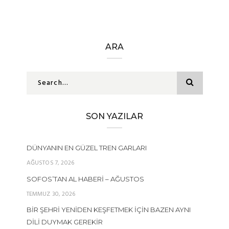
ARA
SON YAZILAR
DÜNYANIN EN GÜZEL TREN GARLARI
AĞUSTOS 7, 2026
SOFOS’TAN AL HABERI – AĞUSTOS
TEMMUZ 30, 2026
BIR ŞEHRI YENIDEN KEŞFETMEK İÇIN BAZEN AYNI
DILI DUYMAK GEREKIR