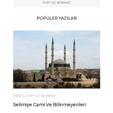
YURT İÇİ SEYAHAT
POPÜLER YAZILAR
TARİH
,
YURT İÇİ SEYAHAT
Selimiye Cami Ve Bilinmeyenleri