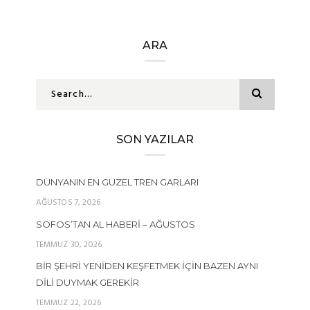
ARA
SON YAZILAR
DÜNYANIN EN GÜZEL TREN GARLARI
AĞUSTOS 7, 2026
SOFOS’TAN AL HABERI – AĞUSTOS
TEMMUZ 30, 2026
BIR ŞEHRI YENIDEN KEŞFETMEK İÇIN BAZEN AYNI
DILI DUYMAK GEREKIR
TEMMUZ 22, 2026