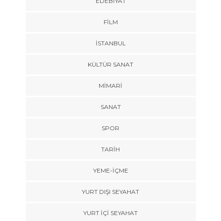
EDEBIYAT
FILM
İSTANBUL
KÜLTÜR SANAT
MIMARI
SANAT
SPOR
TARİH
YEME-İÇME
YURT DIŞI SEYAHAT
YURT İÇİ SEYAHAT