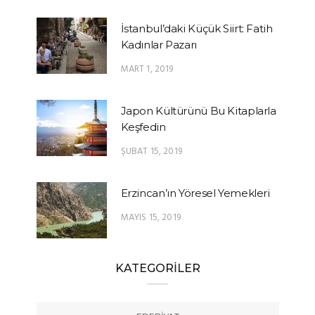
İstanbul’daki Küçük Siirt: Fatih
Kadınlar Pazarı
MART 1, 2019
Japon Kültürünü Bu Kitaplarla
Keşfedin
ŞUBAT 15, 2019
Erzincan’ın Yöresel Yemekleri
MAYIS 15, 2019
KATEGORİLER