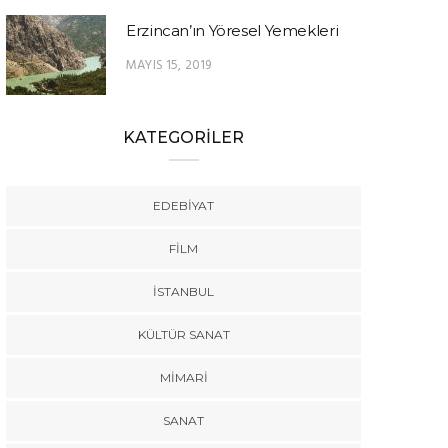
Erzincan’ın Yöresel Yemekleri
MAYIS 15, 2019
KATEGORİLER
EDEBIYAT
FILM
İSTANBUL
KÜLTÜR SANAT
MIMARI
SANAT