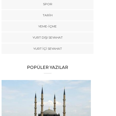
SPOR
TARİH
YEME-İÇME
YURT DIŞI SEYAHAT
YURT İÇİ SEYAHAT
POPÜLER YAZILAR