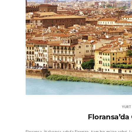
YURT 
Floransa’da 