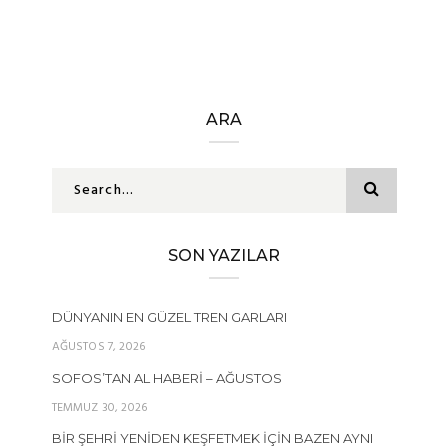
ARA
SON YAZILAR
DÜNYANIN EN GÜZEL TREN GARLARI
AĞUSTOS 7, 2026
SOFOS’TAN AL HABERI – AĞUSTOS
TEMMUZ 30, 2026
BIR ŞEHRI YENIDEN KEŞFETMEK İÇIN BAZEN AYNI