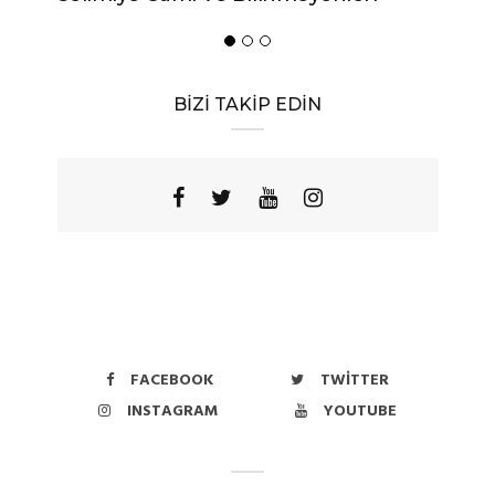
BİZİ TAKİP EDİN
FACEBOOK
TWITTER
INSTAGRAM
YOUTUBE