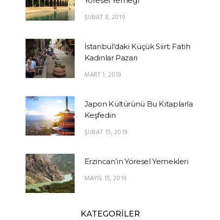
Yöresel Yemeği
ŞUBAT 8, 2019
İstanbul’daki Küçük Siirt: Fatih
Kadınlar Pazarı
MART 1, 2019
Japon Kültürünü Bu Kitaplarla
Keşfedin
ŞUBAT 15, 2019
Erzincan’ın Yöresel Yemekleri
MAYIS 15, 2019
KATEGORİLER