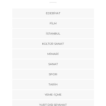
EDEBIYAT
FILM
İSTANBUL
KÜLTÜR SANAT
MIMARI
SANAT
SPOR
TARİH
YEME-İÇME
YURT DIŞI SEYAHAT