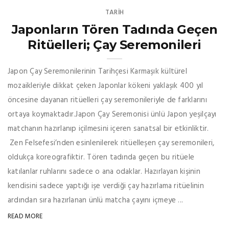
TARİH
Japonların Tören Tadında Geçen
Ritüelleri; Çay Seremonileri
Japon Çay Seremonilerinin Tarihçesi Karmaşık kültürel
mozaikleriyle dikkat çeken Japonlar kökeni yaklaşık 400 yıl
öncesine dayanan ritüelleri çay seremonileriyle de farklarını
ortaya koymaktadır.Japon Çay Seremonisi ünlü Japon yeşilçayı
matchanın hazırlanıp içilmesini içeren sanatsal bir etkinliktir.
Zen Felsefesi’nden esinlenilerek ritüelleşen çay seremonileri,
oldukça koreografiktir. Tören tadında geçen bu ritüele
katılanlar ruhlarını sadece o ana odaklar. Hazırlayan kişinin
kendisini sadece yaptığı işe verdiği çay hazırlama ritüelinin
ardından sıra hazırlanan ünlü matcha çayını içmeye ...
READ MORE