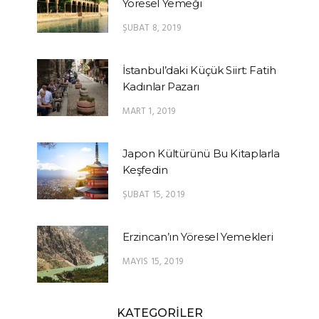
Yöresel Yemeği
ŞUBAT 8, 2019
İstanbul’daki Küçük Siirt: Fatih
Kadınlar Pazarı
MART 1, 2019
Japon Kültürünü Bu Kitaplarla
Keşfedin
ŞUBAT 15, 2019
Erzincan’ın Yöresel Yemekleri
MAYIS 15, 2019
KATEGORİLER