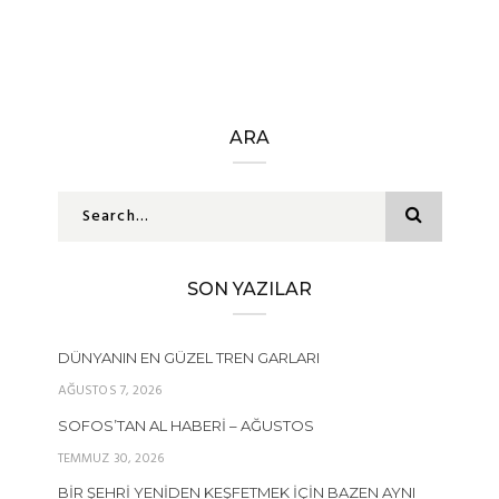
ARA
SON YAZILAR
DÜNYANIN EN GÜZEL TREN GARLARI
AĞUSTOS 7, 2026
SOFOS’TAN AL HABERI – AĞUSTOS
TEMMUZ 30, 2026
BIR ŞEHRI YENIDEN KEŞFETMEK İÇIN BAZEN AYNI