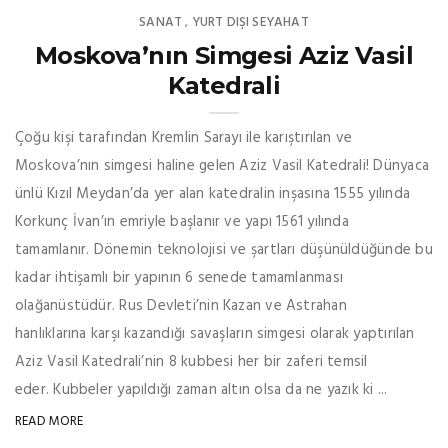
SANAT
YURT DIŞI SEYAHAT
,
Moskova’nın Simgesi Aziz Vasil
Katedrali
Çoğu kişi tarafından Kremlin Sarayı ile karıştırılan ve
Moskova’nın simgesi haline gelen Aziz Vasil Katedrali! Dünyaca
ünlü Kızıl Meydan’da yer alan katedralin inşasına 1555 yılında
Korkunç İvan’ın emriyle başlanır ve yapı 1561 yılında
tamamlanır. Dönemin teknolojisi ve şartları düşünüldüğünde bu
kadar ihtişamlı bir yapının 6 senede tamamlanması
olağanüstüdür. Rus Devleti’nin Kazan ve Astrahan
hanlıklarına karşı kazandığı savaşların simgesi olarak yaptırılan
Aziz Vasil Katedrali’nin 8 kubbesi her bir zaferi temsil
eder. Kubbeler yapıldığı zaman altın olsa da ne yazık ki ...
READ MORE