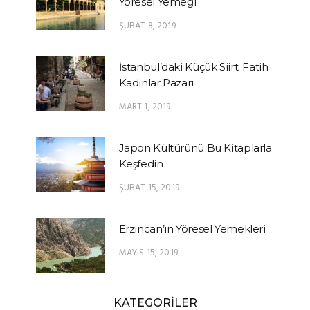
Yöresel Yemeği
ŞUBAT 8, 2019
İstanbul’daki Küçük Siirt: Fatih
Kadınlar Pazarı
MART 1, 2019
Japon Kültürünü Bu Kitaplarla
Keşfedin
ŞUBAT 15, 2019
Erzincan’ın Yöresel Yemekleri
MAYIS 15, 2019
KATEGORİLER