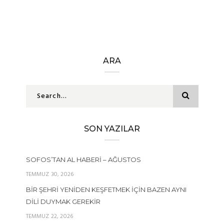
ARA
SON YAZILAR
SOFOS’TAN AL HABERI – AĞUSTOS
TEMMUZ 30, 2026
BIR ŞEHRI YENIDEN KEŞFETMEK İÇIN BAZEN AYNI
DILI DUYMAK GEREKIR
TEMMUZ 22, 2026