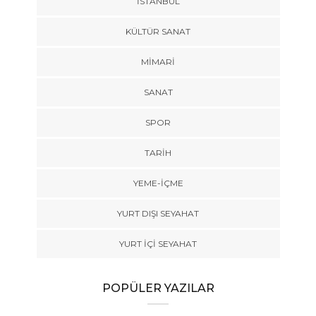
İSTANBUL
KÜLTÜR SANAT
MIMARI
SANAT
SPOR
TARİH
YEME-İÇME
YURT DIŞI SEYAHAT
YURT İÇİ SEYAHAT
POPÜLER YAZILAR