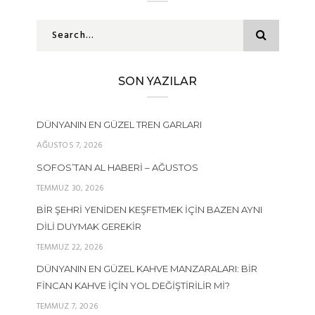
SON YAZILAR
DÜNYANIN EN GÜZEL TREN GARLARI
AĞUSTOS 7, 2026
SOFOS’TAN AL HABERI – AĞUSTOS
TEMMUZ 30, 2026
BIR ŞEHRI YENIDEN KEŞFETMEK İÇIN BAZEN AYNI
DILI DUYMAK GEREKIR
TEMMUZ 22, 2026
DÜNYANIN EN GÜZEL KAHVE MANZARALARI: BIR
FINCAN KAHVE İÇIN YOL DEĞIŞTIRILIR MI?
TEMMUZ 7, 2026