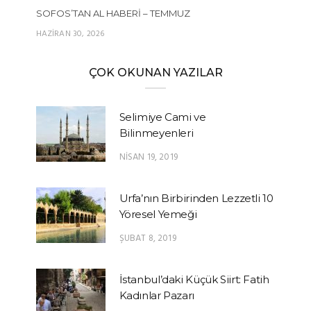
SOFOS’TAN AL HABERI – TEMMUZ
HAZIRAN 30, 2026
ÇOK OKUNAN YAZILAR
Selimiye Cami ve
Bilinmeyenleri
NISAN 19, 2019
Urfa’nın Birbirinden Lezzetli 10
Yöresel Yemeği
ŞUBAT 8, 2019
İstanbul’daki Küçük Siirt: Fatih
Kadınlar Pazarı