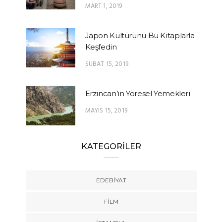
MART 1, 2019
Japon Kültürünü Bu Kitaplarla
Keşfedin
ŞUBAT 15, 2019
Erzincan’ın Yöresel Yemekleri
MAYIS 15, 2019
KATEGORİLER
EDEBIYAT
FILM