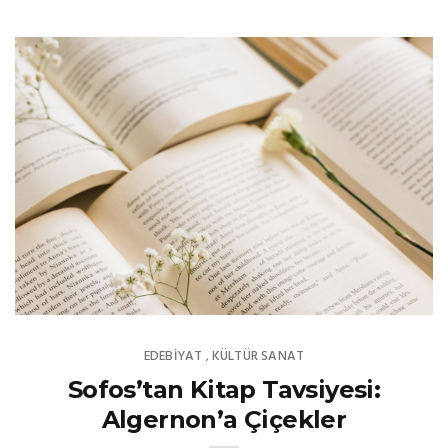
EDEBIYAT
KÜLTÜR SANAT
,
Sofos’tan Kitap Tavsiyesi:
Algernon’a Çiçekler