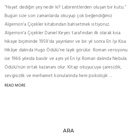
“Hayat dediğin şey nedir ki? Labirentlerden oluşan bir kutu.”
Bugün size son zamanlarda okuyup çok beğendiğimiz
Algernon’a Çiçekler kitabından bahsetmek istiyoruz.
Algernon’a Çiçekler Daniel Keyes tarafından ilk olarak kısa
hikaye biçiminde 1959’da yayınlanır ve bir yıl sonra En İyi Kısa
Hikâye dalında Hugo Ödülü’ne layık görülür. Roman versiyonu
ise 1966 yılında basılır ve aynı yıl En İyi Roman dalında Nebula
Ödülü’nün ortak kazananı olur. Kitap okuyucuya çaresizlik,
sevgisizlik ve merhamet konularında hem psikolojik ...
READ MORE
ARA