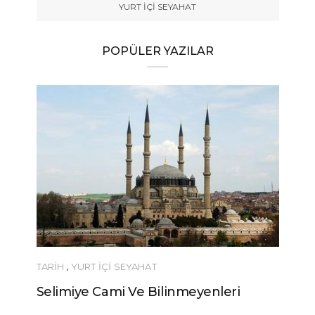
YURT İÇİ SEYAHAT
POPÜLER YAZILAR
TARİH
,
YURT İÇİ SEYAHAT
Selimiye Cami Ve Bilinmeyenleri