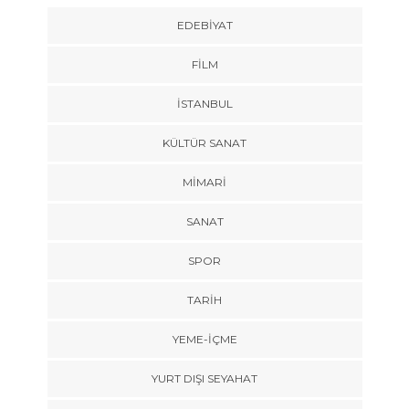
EDEBIYAT
FILM
İSTANBUL
KÜLTÜR SANAT
MIMARI
SANAT
SPOR
TARİH
YEME-İÇME
YURT DIŞI SEYAHAT