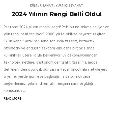
KÜLTÜR SANAT
YURT İÇİ SEYAHAT
,
2024 Yılının Rengi Belli Oldu!
Pantone 2024 yılının rengini seçti! Peki bu ne anlama geliyor ve
yılın rengi nasıl seçiliyor? 2000 yılı ile birlikte hayatımıza giren
‘’Yılın Rengi’’ artık her sene sonunda tasarım, kozmetik,
otomotiv ve endüstri sektörü gibi daha birçok alanda
kullanılmak üzere ilgiyle bekleniyor. Ev dekorasyonundan
teknolojik aletlere, gastonomiden grafik tasarıma, moda
defilelerinden oyuncak dünyasına kadar birçok alanı etkileyen,
o yıl her yerde görmeye başladığımız ve bir noktada
beğenilerimizi şekillendiren yılın renginin nasıl seçildiği
konusunda ...
READ MORE