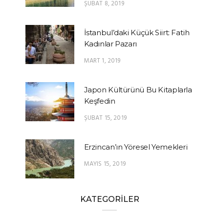
ŞUBAT 8, 2019
İstanbul’daki Küçük Siirt: Fatih
Kadınlar Pazarı
MART 1, 2019
Japon Kültürünü Bu Kitaplarla
Keşfedin
ŞUBAT 15, 2019
Erzincan’ın Yöresel Yemekleri
MAYIS 15, 2019
KATEGORİLER