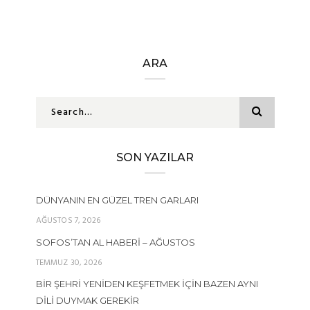
ARA
SON YAZILAR
DÜNYANIN EN GÜZEL TREN GARLARI
AĞUSTOS 7, 2026
SOFOS’TAN AL HABERI – AĞUSTOS
TEMMUZ 30, 2026
BIR ŞEHRI YENIDEN KEŞFETMEK İÇIN BAZEN AYNI
DILI DUYMAK GEREKIR