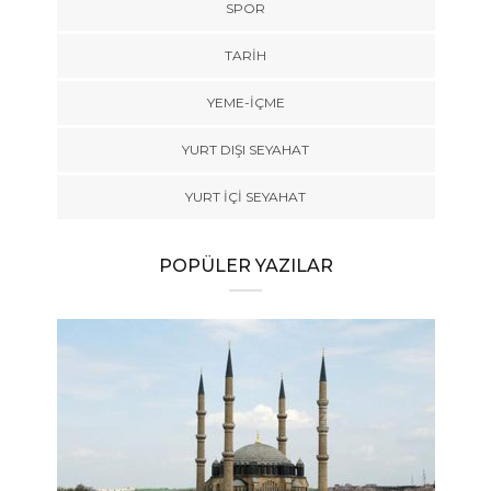
SPOR
TARİH
YEME-İÇME
YURT DIŞI SEYAHAT
YURT İÇİ SEYAHAT
POPÜLER YAZILAR