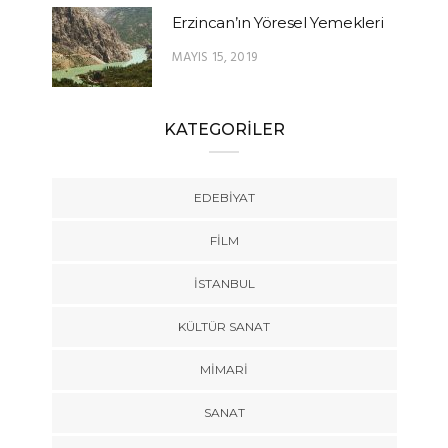
Erzincan’ın Yöresel Yemekleri
MAYIS 15, 2019
KATEGORİLER
EDEBIYAT
FILM
İSTANBUL
KÜLTÜR SANAT
MIMARI
SANAT