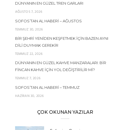
DÜNYANIN EN GÜZEL TREN GARLARI
AĞUSTOS 7, 2026
SOFOS’TAN AL HABERI – AĞUSTOS
TEMMUZ 30, 2026
BIR ŞEHRI YENIDEN KEŞFETMEK İÇIN BAZEN AYNI
DILI DUYMAK GEREKIR
TEMMUZ 22, 2026
DÜNYANIN EN GÜZEL KAHVE MANZARALARI: BIR
FINCAN KAHVE İÇIN YOL DEĞIŞTIRILIR MI?
TEMMUZ 7, 2026
SOFOS’TAN AL HABERI – TEMMUZ
HAZIRAN 30, 2026
ÇOK OKUNAN YAZILAR