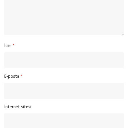
İsim
*
E-posta
*
İnternet sitesi