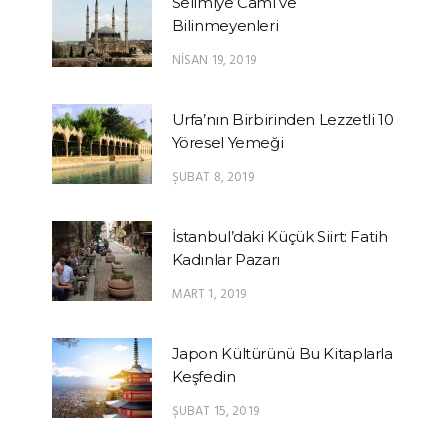
Selimiye Cami ve
Bilinmeyenleri
NISAN 19, 2019
Urfa’nın Birbirinden Lezzetli 10
Yöresel Yemeği
ŞUBAT 8, 2019
İstanbul’daki Küçük Siirt: Fatih
Kadınlar Pazarı
MART 1, 2019
Japon Kültürünü Bu Kitaplarla
Keşfedin
ŞUBAT 15, 2019