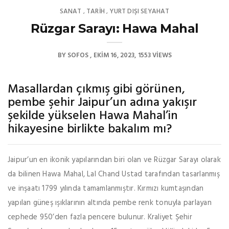
SANAT
TARİH
YURT DIŞI SEYAHAT
,
,
Rüzgar Sarayı: Hawa Mahal
BY
SOFOS
EKIM 16, 2023
1553 VIEWS
Masallardan çıkmış gibi görünen,
pembe şehir Jaipur’un adına yakışır
şekilde yükselen Hawa Mahal’in
hikayesine birlikte bakalım mı?
Jaipur’un en ikonik yapılarından biri olan ve Rüzgar Sarayı olarak
da bilinen Hawa Mahal, Lal Chand Ustad tarafından tasarlanmış
ve inşaatı 1799 yılında tamamlanmıştır. Kırmızı kumtaşından
yapılan güneş ışıklarının altında pembe renk tonuyla parlayan
cephede 950’den fazla pencere bulunur. Kraliyet Şehir