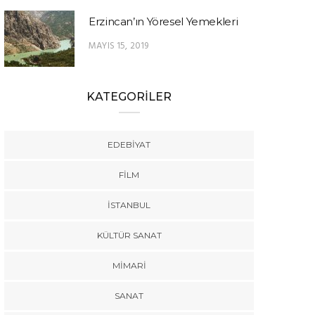
Erzincan’ın Yöresel Yemekleri
MAYIS 15, 2019
KATEGORİLER
EDEBIYAT
FILM
İSTANBUL
KÜLTÜR SANAT
MIMARI
SANAT