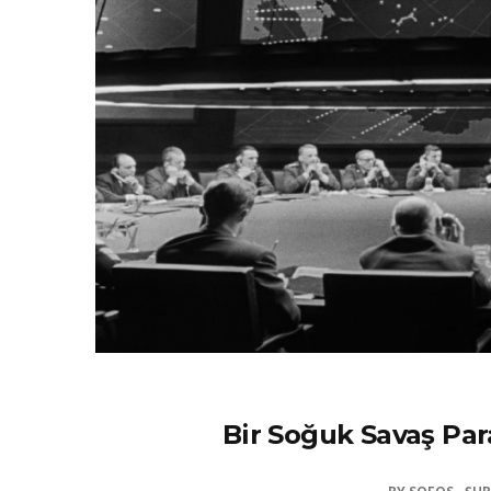
Bir Soğuk Savaş Par