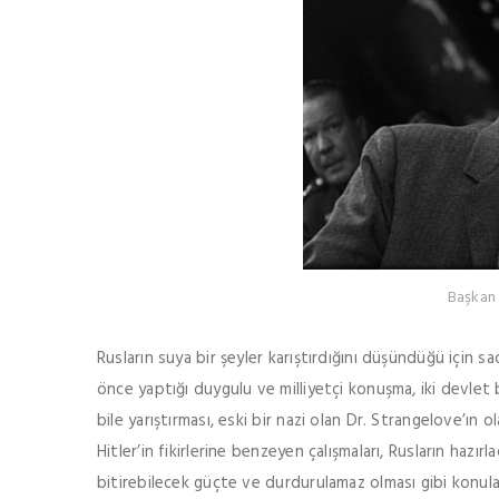
Başkan
Rusların suya bir şeyler karıştırdığını düşündüğü için 
önce yaptığı duygulu ve milliyetçi konuşma, iki devlet
bile yarıştırması, eski bir nazi olan Dr. Strangelove’ın 
Hitler’in fikirlerine benzeyen çalışmaları, Rusların hazı
bitirebilecek güçte ve durdurulamaz olması gibi konular