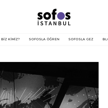
BİZ KİMİZ?
SOFOSLA ÖĞREN
SOFOSLA GEZ
BL