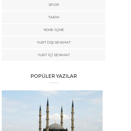
SPOR
TARİH
YEME-İÇME
YURT DIŞI SEYAHAT
YURT İÇİ SEYAHAT
POPÜLER YAZILAR