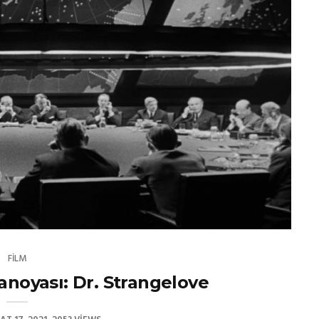
FILM
anoyası: Dr. Strangelove