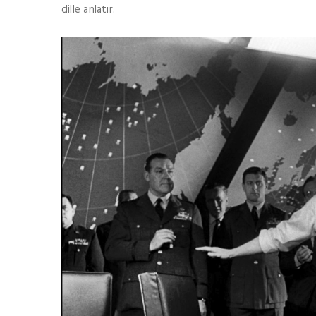
dille anlatır.