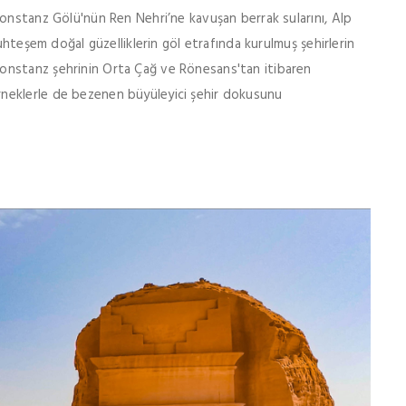
Konstanz Gölü'nün Ren Nehri’ne kavuşan berrak sularını, Alp
uhteşem doğal güzelliklerin göl etrafında kurulmuş şehirlerin
onstanz şehrinin Orta Çağ ve Rönesans'tan itibaren
neklerle de bezenen büyüleyici şehir dokusunu