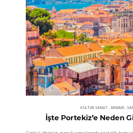
KÜLTÜR SANAT
MIMARI
SA
,
,
İşte Portekiz’e Neden 