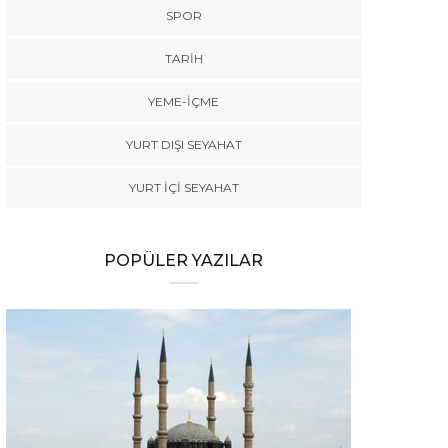
SPOR
TARİH
YEME-İÇME
YURT DIŞI SEYAHAT
YURT İÇİ SEYAHAT
POPÜLER YAZILAR