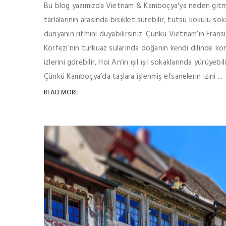
Bu blog yazımızda Vietnam & Kamboçya'ya neden gitmeli
tarlalarının arasında bisiklet sürebilir, tütsü kokulu sok
dünyanın ritmini duyabilirsiniz. Çünkü Vietnam’ın Fransı
Körfezi’nin turkuaz sularında doğanın kendi dilinde ko
izlerini görebilir, Hoi An’ın ışıl ışıl sokaklarında yürüyebi
Çünkü Kamboçya’da taşlara işlenmiş efsanelerin izini ...
READ MORE