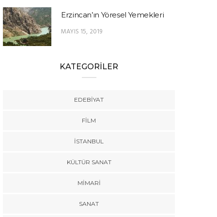
Erzincan’ın Yöresel Yemekleri
MAYIS 15, 2019
KATEGORİLER
EDEBIYAT
FILM
İSTANBUL
KÜLTÜR SANAT
MIMARI
SANAT