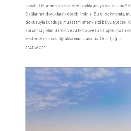
seyahatle şehrin stresinden uzaklaşmaya var mısınız? 
Dağlarının doruklarını görebilirsiniz. Bu el değmemiş, m
dokusuyla kurduğu muazzam ahenk sizi büyüleyecek. K
korunmuş olan Barok ve Art-Nouveau üsluplarından ör
keşfedeceksiniz. Uğraklarımız arasında Orta Çağ ...
READ MORE