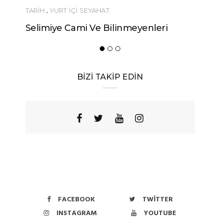
TARİH
,
YURT İÇİ SEYAHAT
Selimiye Cami Ve Bilinmeyenleri
BİZİ TAKİP EDİN
FACEBOOK
TWITTER
INSTAGRAM
YOUTUBE