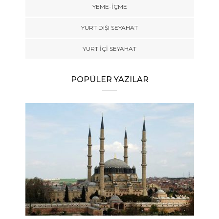
YEME-İÇME
YURT DIŞI SEYAHAT
YURT İÇİ SEYAHAT
POPÜLER YAZILAR