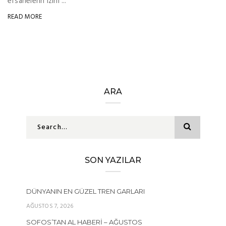
efsanelerin izini ...
READ MORE
ARA
SON YAZILAR
DÜNYANIN EN GÜZEL TREN GARLARI
AĞUSTOS 7, 2026
SOFOS’TAN AL HABERI – AĞUSTOS