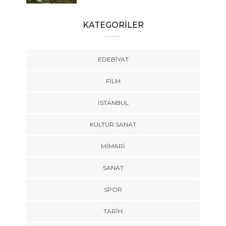
KATEGORİLER
EDEBIYAT
FILM
İSTANBUL
KÜLTÜR SANAT
MIMARI
SANAT
SPOR
TARİH