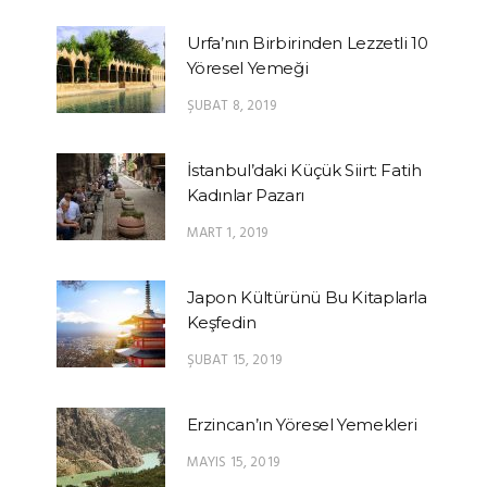
Urfa’nın Birbirinden Lezzetli 10
Yöresel Yemeği
ŞUBAT 8, 2019
İstanbul’daki Küçük Siirt: Fatih
Kadınlar Pazarı
MART 1, 2019
Japon Kültürünü Bu Kitaplarla
Keşfedin
ŞUBAT 15, 2019
Erzincan’ın Yöresel Yemekleri
MAYIS 15, 2019