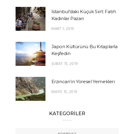
İstanbul’daki Küçük Siirt: Fatih
Kadınlar Pazarı
MART 1, 2019
Japon Kültürünü Bu Kitaplarla
Keşfedin
ŞUBAT 15, 2019
Erzincan’ın Yöresel Yemekleri
MAYIS 15, 2019
KATEGORİLER
EDEBIYAT