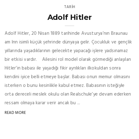
TARİH
Adolf Hitler
Adolf Hitler, 20 Nisan 1889 tarihinde Avusturya’nın Braunau
am Inn isimli küçük şehrinde dünyaya gelir. Çocukluk ve gençlik
yıllarında yaşadıklarının gelecekte yapacağı işlere yadsınamaz
bir etkisi vardır. Ailesini rol model olarak görmediği anlaşılan
Hitler’in babası ile yaşadığı fikir ayrılıkları ilkokuldan sonra
kendini iyice belli etmeye başlar. Babası onun memur olmasını
isterken o bunu kesinlikle kabul etmez. Babasının isteğiyle
orta dereceli meslek okulu olan Realschule’ye devam ederken
ressam olmaya karar verir ancak bu ...
READ MORE