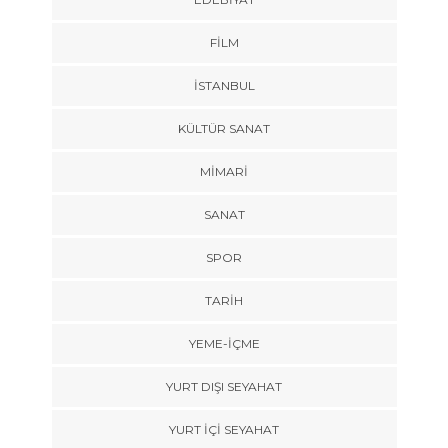
FILM
İSTANBUL
KÜLTÜR SANAT
MIMARI
SANAT
SPOR
TARİH
YEME-İÇME
YURT DIŞI SEYAHAT
YURT İÇİ SEYAHAT