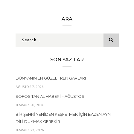
ARA
SON YAZILAR
DÜNYANIN EN GÜZEL TREN GARLARI
AĞUSTOS 7, 2026
SOFOS’TAN AL HABERI – AĞUSTOS
TEMMUZ 30, 2026
BIR ŞEHRI YENIDEN KEŞFETMEK İÇIN BAZEN AYNI
DILI DUYMAK GEREKIR
TEMMUZ 22, 2026