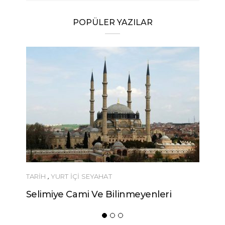
POPÜLER YAZILAR
TARİH
,
YURT İÇİ SEYAHAT
Selimiye Cami Ve Bilinmeyenleri