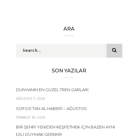
ARA
SON YAZILAR
DÜNYANIN EN GÜZEL TREN GARLARI
AĞUSTOS 7, 2026
SOFOS’TAN AL HABERI – AĞUSTOS
TEMMUZ 30, 2026
BIR ŞEHRI YENIDEN KEŞFETMEK İÇIN BAZEN AYNI
DILI DUYMAK GEREKIR