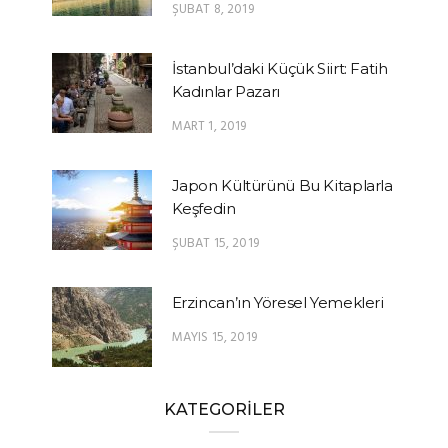
ŞUBAT 8, 2019
İstanbul’daki Küçük Siirt: Fatih
Kadınlar Pazarı
MART 1, 2019
Japon Kültürünü Bu Kitaplarla
Keşfedin
ŞUBAT 15, 2019
Erzincan’ın Yöresel Yemekleri
MAYIS 15, 2019
KATEGORİLER