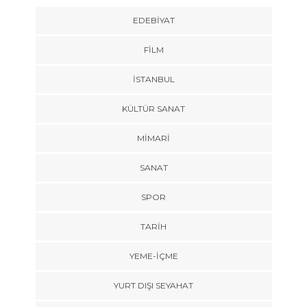
EDEBIYAT
FILM
İSTANBUL
KÜLTÜR SANAT
MIMARI
SANAT
SPOR
TARİH
YEME-İÇME
YURT DIŞI SEYAHAT