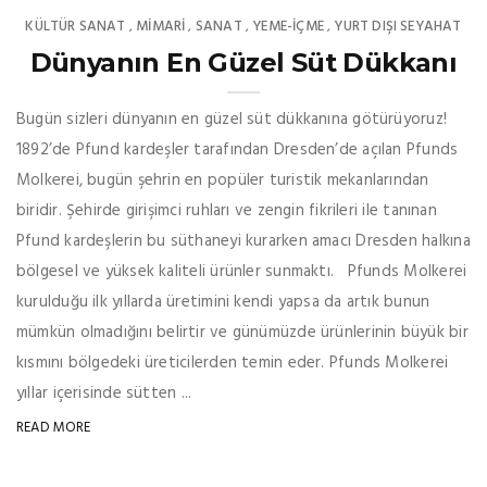
KÜLTÜR SANAT
MIMARI
SANAT
YEME-İÇME
YURT DIŞI SEYAHAT
,
,
,
,
Dünyanın En Güzel Süt Dükkanı
Bugün sizleri dünyanın en güzel süt dükkanına götürüyoruz!
1892’de Pfund kardeşler tarafından Dresden’de açılan Pfunds
Molkerei, bugün şehrin en popüler turistik mekanlarından
biridir. Şehirde girişimci ruhları ve zengin fikrileri ile tanınan
Pfund kardeşlerin bu süthaneyi kurarken amacı Dresden halkına
bölgesel ve yüksek kaliteli ürünler sunmaktı. Pfunds Molkerei
kurulduğu ilk yıllarda üretimini kendi yapsa da artık bunun
mümkün olmadığını belirtir ve günümüzde ürünlerinin büyük bir
kısmını bölgedeki üreticilerden temin eder. Pfunds Molkerei
yıllar içerisinde sütten ...
READ MORE