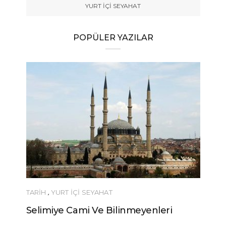
YURT İÇİ SEYAHAT
POPÜLER YAZILAR
TARİH
,
YURT İÇİ SEYAHAT
Selimiye Cami Ve Bilinmeyenleri