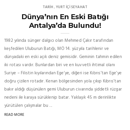
TARİH
YURT İÇİ SEYAHAT
,
Dünya’nın En Eski Batığı
Antalya’da Bulundu!
1982 yılında sünger dalgıcı olan Mehmed Çakır tarafından
keşfedilen Uluburun Batığı, MÖ 14. yüzyıla tarihlenir ve
dünyadaki en eski açık deniz gemisidir. Geminin tahmin edilen
iki rotası vardır. Bunlardan biri ve en kuvvetli ihtimal olanı
Suriye – Filistin kıyılarından Ege’ye, diğeri ise Kıbrıs’tan Ege’ye
doğru çizilen rotadır. Kenan bölgesinden yola çıkıp Kıbrıs’tan
bakır aldığı düşünülen gemi Uluburun civarında şiddetli rüzgar
nedeni ile karaya sürüklenip batar. Yaklaşık 45 m derinlikte
yürütülen çalışmalar bu ...
READ MORE