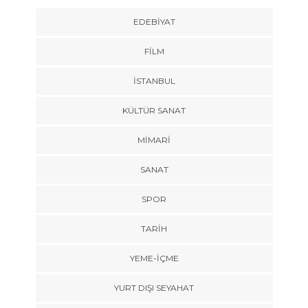
EDEBIYAT
FILM
İSTANBUL
KÜLTÜR SANAT
MIMARI
SANAT
SPOR
TARİH
YEME-İÇME
YURT DIŞI SEYAHAT