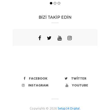
Yöresel
BİZİ TAKİP EDİN
FACEBOOK
TWITTER
INSTAGRAM
YOUTUBE
Copyrights © 2026
Setup34 Digital.