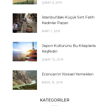
ŞUBAT 8, 2019
İstanbul’daki Küçük Siirt: Fatih
Kadınlar Pazarı
MART 1, 2019
Japon Kültürünü Bu Kitaplarla
Keşfedin
ŞUBAT 15, 2019
Erzincan’ın Yöresel Yemekleri
MAYIS 15, 2019
KATEGORİLER