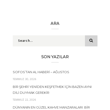
ARA
SON YAZILAR
SOFOS’TAN AL HABERI – AĞUSTOS
TEMMUZ 30, 2026
BIR ŞEHRI YENIDEN KEŞFETMEK İÇIN BAZEN AYNI
DILI DUYMAK GEREKIR
TEMMUZ 22, 2026
DÜNYANIN EN GÜZEL KAHVE MANZARALARI: BIR