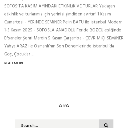
SOFOS’TA KASIM AYINDAKİ ETKİNLİK VE TURLAR Yaklaşan
etkinlik ve turlarımız için yerinizi şimdiden ayırtın! 1 Kasım
Cumartesi - YERİNDE SEMİNER Pelin BATU ile İstanbul Modern
1-3 Kasım 2025 - SOFOSLA ANADOLU Feride BOZCU eşliğinde
Efsaneler Şehri Mardin 5 Kasım Çarşamba - ÇEVRİMİÇİ SEMİNER
Yahya ARAZ ile Osmanlı’nın Son Dönemlerinde İstanbul’da
Göç, Çocuklar ...
READ MORE
ARA