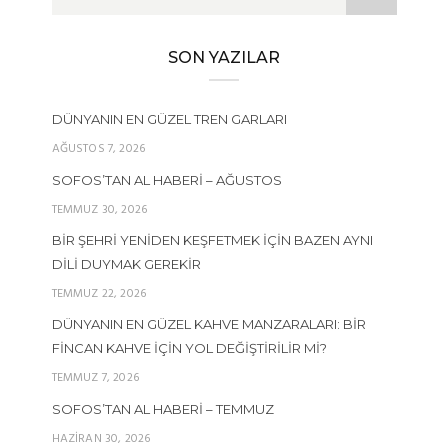
SON YAZILAR
DÜNYANIN EN GÜZEL TREN GARLARI
AĞUSTOS 7, 2026
SOFOS’TAN AL HABERI – AĞUSTOS
TEMMUZ 30, 2026
BIR ŞEHRI YENIDEN KEŞFETMEK İÇIN BAZEN AYNI
DILI DUYMAK GEREKIR
TEMMUZ 22, 2026
DÜNYANIN EN GÜZEL KAHVE MANZARALARI: BIR
FINCAN KAHVE İÇIN YOL DEĞIŞTIRILIR MI?
TEMMUZ 7, 2026
SOFOS’TAN AL HABERI – TEMMUZ
HAZIRAN 30, 2026