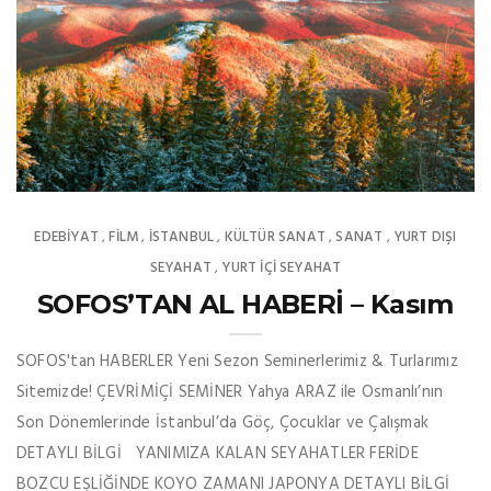
EDEBIYAT
FILM
İSTANBUL
KÜLTÜR SANAT
SANAT
YURT DIŞI
,
,
,
,
,
SEYAHAT
YURT İÇİ SEYAHAT
,
SOFOS’TAN AL HABERİ – Kasım
SOFOS'tan HABERLER Yeni Sezon Seminerlerimiz & Turlarımız
Sitemizde! ÇEVRİMİÇİ SEMİNER Yahya ARAZ ile Osmanlı’nın
Son Dönemlerinde İstanbul’da Göç, Çocuklar ve Çalışmak
DETAYLI BİLGİ YANIMIZA KALAN SEYAHATLER FERİDE
BOZCU EŞLİĞİNDE KOYO ZAMANI JAPONYA DETAYLI BİLGİ