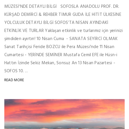
MÜZESİ'NDE DETAYLI BİLGİ SOFOSLA ANADOLU PROF. DR.
KÜRŞAD DEMİRCİ & REHBER TİMUR GUDA İLE HİTİT ÜLKESİNE
YOLCULUK DETAYLI BİLGİ SOFOS’TA NİSAN AYINDAKİ
ETKİNLİK VE TURLAR Yaklaşan etkinlik ve turlarımız için yerinizi
şimdiden ayırtın! 10 Nisan Cuma - SANATA SEYİRCİ OLMAK
Sanat Tarihçisi Feride BOZCU ile Pera Müzesi'nde 11 Nisan
Cumartesi - YERİNDE SEMİNER Mustafa Cemil EFE ile Hüsn-i
Hattın İzinde Sekiz Mekan, Sonsuz An 13 Nisan Pazartesi -
SOFOS 10. ...
READ MORE