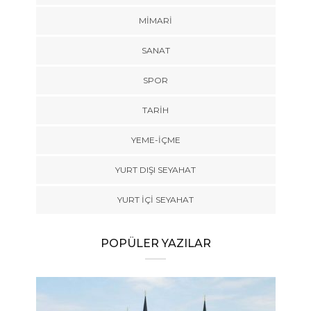
MIMARI
SANAT
SPOR
TARİH
YEME-İÇME
YURT DIŞI SEYAHAT
YURT İÇİ SEYAHAT
POPÜLER YAZILAR