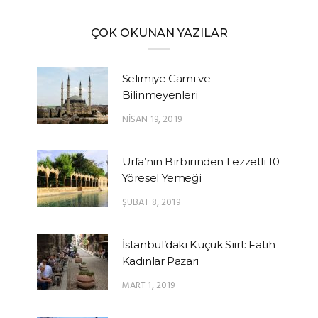
ÇOK OKUNAN YAZILAR
Selimiye Cami ve
Bilinmeyenleri
NISAN 19, 2019
Urfa’nın Birbirinden Lezzetli 10
Yöresel Yemeği
ŞUBAT 8, 2019
İstanbul’daki Küçük Siirt: Fatih
Kadınlar Pazarı
MART 1, 2019