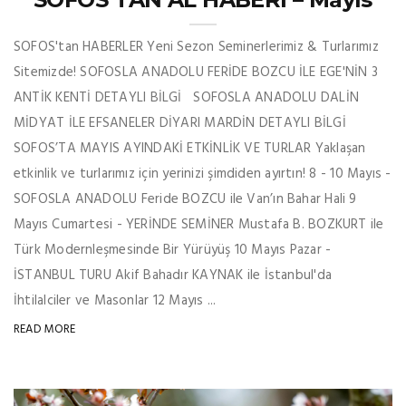
SOFOS'tan HABERLER Yeni Sezon Seminerlerimiz & Turlarımız
Sitemizde! SOFOSLA ANADOLU FERİDE BOZCU İLE EGE'NİN 3
ANTİK KENTİ DETAYLI BİLGİ SOFOSLA ANADOLU DALİN
MİDYAT İLE EFSANELER DİYARI MARDİN DETAYLI BİLGİ
SOFOS’TA MAYIS AYINDAKİ ETKİNLİK VE TURLAR Yaklaşan
etkinlik ve turlarımız için yerinizi şimdiden ayırtın! 8 - 10 Mayıs -
SOFOSLA ANADOLU Feride BOZCU ile Van’ın Bahar Hali 9
Mayıs Cumartesi - YERİNDE SEMİNER Mustafa B. BOZKURT ile
Türk Modernleşmesinde Bir Yürüyüş 10 Mayıs Pazar -
İSTANBUL TURU Akif Bahadır KAYNAK ile İstanbul'da
İhtilalciler ve Masonlar 12 Mayıs ...
READ MORE