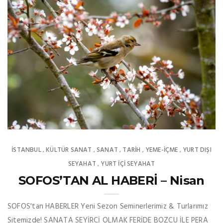
İSTANBUL
KÜLTÜR SANAT
SANAT
TARİH
YEME-İÇME
YURT DIŞI
,
,
,
,
,
SEYAHAT
YURT İÇİ SEYAHAT
,
SOFOS’TAN AL HABERİ – Nisan
SOFOS'tan HABERLER Yeni Sezon Seminerlerimiz & Turlarımız
Sitemizde! SANATA SEYİRCİ OLMAK FERİDE BOZCU İLE PERA