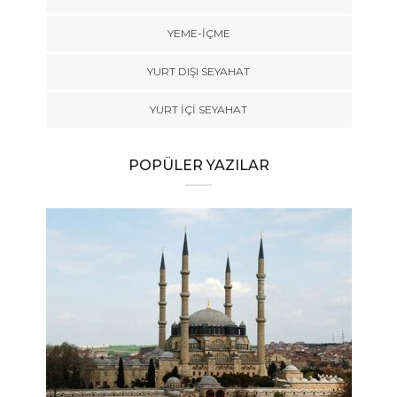
YEME-İÇME
YURT DIŞI SEYAHAT
YURT İÇİ SEYAHAT
POPÜLER YAZILAR