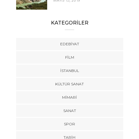
MAYIS 15, 2019
KATEGORİLER
EDEBIYAT
FILM
İSTANBUL
KÜLTÜR SANAT
MIMARI
SANAT
SPOR
TARİH