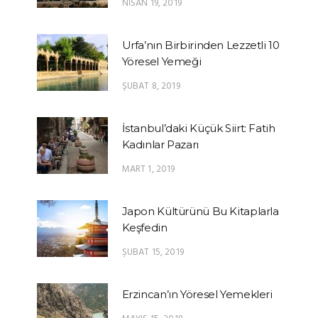
NISAN 19, 2019
Urfa’nın Birbirinden Lezzetli 10
Yöresel Yemeği
ŞUBAT 8, 2019
İstanbul’daki Küçük Siirt: Fatih
Kadınlar Pazarı
MART 1, 2019
Japon Kültürünü Bu Kitaplarla
Keşfedin
ŞUBAT 15, 2019
Erzincan’ın Yöresel Yemekleri