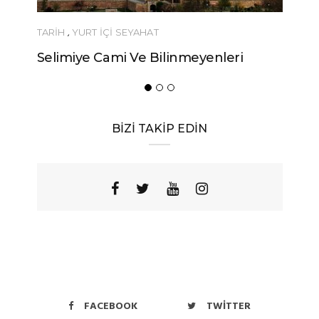
TARİH
,
YURT İÇİ SEYAHAT
Selimiye Cami Ve Bilinmeyenleri
BİZİ TAKİP EDİN
FACEBOOK
TWITTER