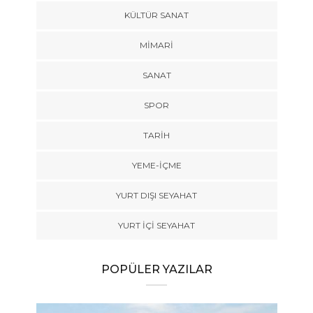
KÜLTÜR SANAT
MIMARI
SANAT
SPOR
TARİH
YEME-İÇME
YURT DIŞI SEYAHAT
YURT İÇİ SEYAHAT
POPÜLER YAZILAR