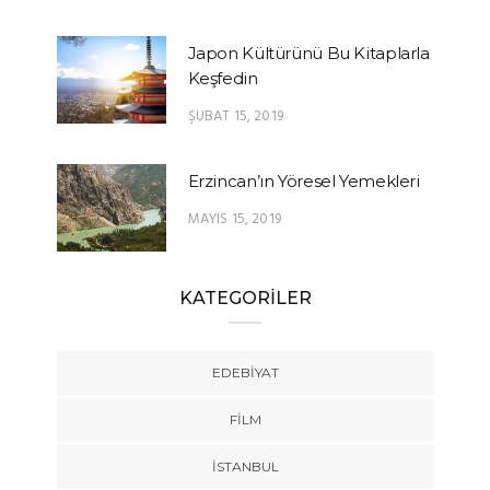
Japon Kültürünü Bu Kitaplarla
Keşfedin
ŞUBAT 15, 2019
Erzincan’ın Yöresel Yemekleri
MAYIS 15, 2019
KATEGORİLER
EDEBIYAT
FILM
İSTANBUL