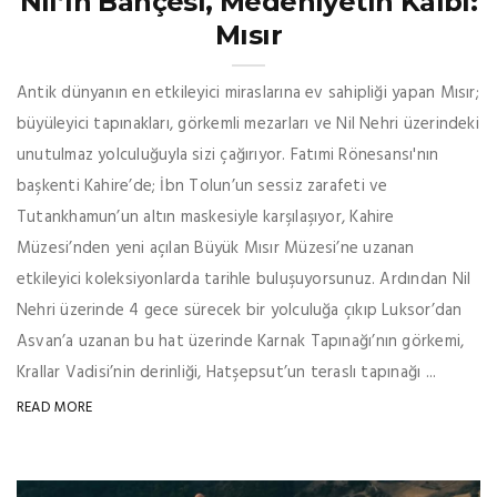
Nil’in Bahçesi, Medeniyetin Kalbi:
Mısır
Antik dünyanın en etkileyici miraslarına ev sahipliği yapan Mısır;
büyüleyici tapınakları, görkemli mezarları ve Nil Nehri üzerindeki
unutulmaz yolculuğuyla sizi çağırıyor. Fatımi Rönesansı'nın
başkenti Kahire’de; İbn Tolun’un sessiz zarafeti ve
Tutankhamun’un altın maskesiyle karşılaşıyor, Kahire
Müzesi’nden yeni açılan Büyük Mısır Müzesi’ne uzanan
etkileyici koleksiyonlarda tarihle buluşuyorsunuz. Ardından Nil
Nehri üzerinde 4 gece sürecek bir yolculuğa çıkıp Luksor’dan
Asvan’a uzanan bu hat üzerinde Karnak Tapınağı’nın görkemi,
Krallar Vadisi’nin derinliği, Hatşepsut’un teraslı tapınağı ...
READ MORE