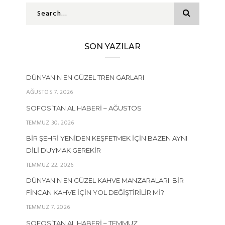
SON YAZILAR
DÜNYANIN EN GÜZEL TREN GARLARI
AĞUSTOS 7, 2026
SOFOS’TAN AL HABERI – AĞUSTOS
TEMMUZ 30, 2026
BIR ŞEHRI YENIDEN KEŞFETMEK İÇIN BAZEN AYNI
DILI DUYMAK GEREKIR
TEMMUZ 22, 2026
DÜNYANIN EN GÜZEL KAHVE MANZARALARI: BIR
FINCAN KAHVE İÇIN YOL DEĞIŞTIRILIR MI?
TEMMUZ 7, 2026
SOFOS’TAN AL HABERI – TEMMUZ