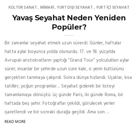
KÜLTÜR SANAT
MIMARI
YURT DIŞI SEYAHAT
YURT İÇİ SEYAHAT
,
,
,
Yavaş Seyahat Neden Yeniden
Popüler?
Bir zamanlar seyahat etmek uzun sürerdi. Günler, haftalar
hatta aylar boyunca yolda olunurdu. 17. ve 18. yüzyılda
Avrupalı aristokratların yaptığı “Grand Tour” yolculukları aylar
sürer; insanlar bir şehirde uzun süre kalır, o yerin kültürünü
gerçekten tanımaya çalışırdı. Sonra dünya hızlandı. Uçaklar, kısa
tatiller, yoğun programlar… Seyahat giderek bir listeyi
tamamlamaya dönüştü: üç günde Paris, iki günde Roma, bir
haftada beş şehir. Fotoğraflar çekildi, görülecek yerler
işaretlendi ve bir sonraki durağa geçildi. Ama son ...
READ MORE