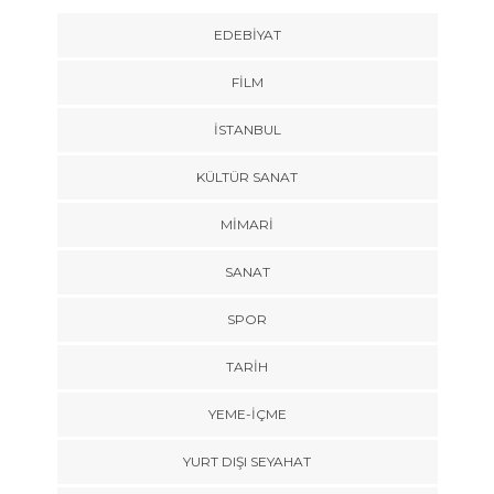
EDEBIYAT
FILM
İSTANBUL
KÜLTÜR SANAT
MIMARI
SANAT
SPOR
TARİH
YEME-İÇME
YURT DIŞI SEYAHAT