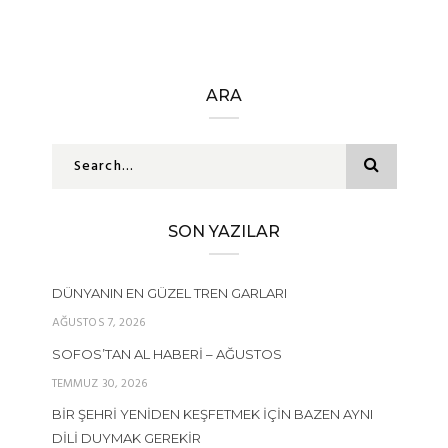
ARA
SON YAZILAR
DÜNYANIN EN GÜZEL TREN GARLARI
AĞUSTOS 7, 2026
SOFOS’TAN AL HABERI – AĞUSTOS
TEMMUZ 30, 2026
BIR ŞEHRI YENIDEN KEŞFETMEK İÇIN BAZEN AYNI
DILI DUYMAK GEREKIR