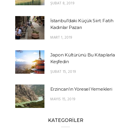
ŞUBAT 8, 2019
İstanbul’daki Küçük Siirt: Fatih
Kadınlar Pazarı
MART 1, 2019
Japon Kültürünü Bu Kitaplarla
Keşfedin
ŞUBAT 15, 2019
Erzincan’ın Yöresel Yemekleri
MAYIS 15, 2019
KATEGORİLER