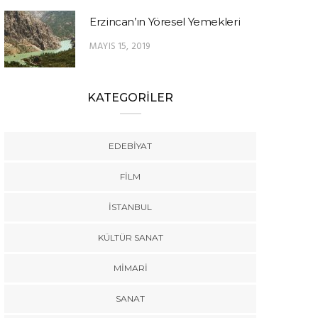
Erzincan’ın Yöresel Yemekleri
MAYIS 15, 2019
KATEGORİLER
EDEBIYAT
FILM
İSTANBUL
KÜLTÜR SANAT
MIMARI
SANAT