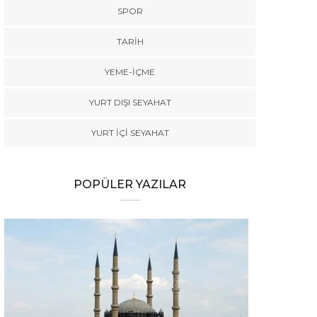
SPOR
TARİH
YEME-İÇME
YURT DIŞI SEYAHAT
YURT İÇİ SEYAHAT
POPÜLER YAZILAR