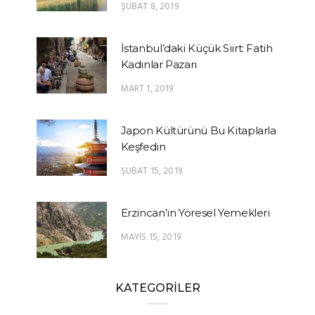
ŞUBAT 8, 2019
İstanbul’daki Küçük Siirt: Fatih
Kadınlar Pazarı
MART 1, 2019
Japon Kültürünü Bu Kitaplarla
Keşfedin
ŞUBAT 15, 2019
Erzincan’ın Yöresel Yemekleri
MAYIS 15, 2019
KATEGORİLER