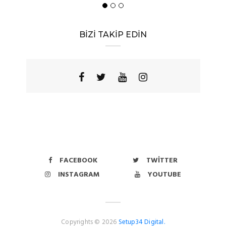
BİZİ TAKİP EDİN
FACEBOOK
TWITTER
INSTAGRAM
YOUTUBE
Copyrights © 2026
Setup34 Digital.