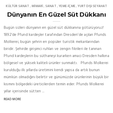
KÜLTÜR SANAT
MIMARI
SANAT
YEME-İÇME
YURT DIŞI SEYAHAT
,
,
,
,
Dünyanın En Güzel Süt Dükkanı
Bugün sizleri dünyanın en güzel süt dükkanına götürüyoruz!
1892’de Pfund kardeşler tarafından Dresden’de açılan Pfunds
Molkerei, bugün şehrin en popüler turistik mekanlarından
biridir. Şehirde girişimci ruhları ve zengin fikrileri ile tanınan
Pfund kardeşlerin bu süthaneyi kurarken amacı Dresden halkına
bölgesel ve yüksek kaliteli ürünler sunmaktı. Pfunds Molkerei
kurulduğu ilk yıllarda üretimini kendi yapsa da artık bunun
mümkün olmadığını belirtir ve günümüzde ürünlerinin büyük bir
kısmını bölgedeki üreticilerden temin eder. Pfunds Molkerei
yıllar içerisinde sütten ...
READ MORE