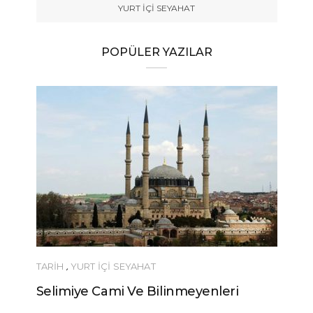
YURT İÇİ SEYAHAT
POPÜLER YAZILAR
TARİH
,
YURT İÇİ SEYAHAT
Selimiye Cami Ve Bilinmeyenleri