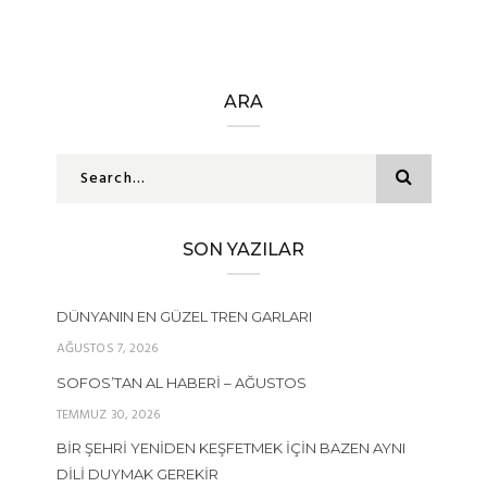
ARA
SON YAZILAR
DÜNYANIN EN GÜZEL TREN GARLARI
AĞUSTOS 7, 2026
SOFOS’TAN AL HABERI – AĞUSTOS
TEMMUZ 30, 2026
BIR ŞEHRI YENIDEN KEŞFETMEK İÇIN BAZEN AYNI
DILI DUYMAK GEREKIR