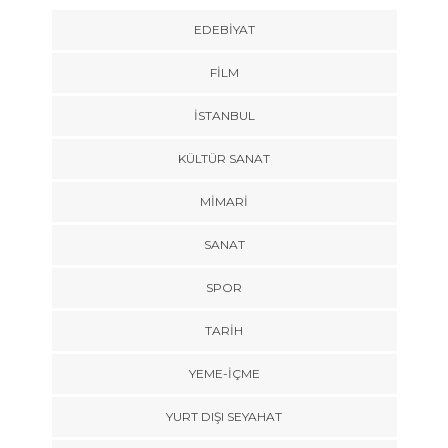
EDEBIYAT
FILM
İSTANBUL
KÜLTÜR SANAT
MIMARI
SANAT
SPOR
TARİH
YEME-İÇME
YURT DIŞI SEYAHAT